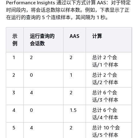
Performance Insights 通过以下方式计算 AAS：对于特定
时间段内，将会话总数除以样本数。例如，下表显示了正
在运行的查询的 5 个连续样本，其间隔为 1 秒。
示
运行查询的
AAS
计算
例
会话数
1
2
2
总计 2 个会
话/1 个样本
2
0
1
总计 2 个会
话/2 个样本
3
4
2
总计 6 个会
话/3 个样本
4
0
1.5
总计 6 个会
话/4 个样本
5
4
2
总计 10 个会
话/5 个样本