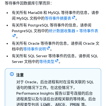
等待事件因数据库引擎而异：
有关所有
MariaDB 和
MySQL 等待事件的信息，请参
阅 MySQL 文档中的
等待事件摘要表
。
有关所有 PostgreSQL 等待事件的信息，请参阅
PostgreSQL 文档中的
统计数据收集器 > 等待事件表
。
有关所有 Oracle 等待事件的信息，请参阅 Oracle 文
档中的
等待事件说明
。
有关所有 SQL Server 等待事件的信息，请参阅 SQL
Server 文档中的
等待类型
。
注意
对于 Oracle，后台进程有时在没有关联的 SQL
语句的情况下工作。在这些情况下，
Performance Insights 报告以冒号连接的后台
进程类型以及与该后台进程关联的等待类。后台
进程类型包括
、
、
等。
LGWR
ARC0
PMON