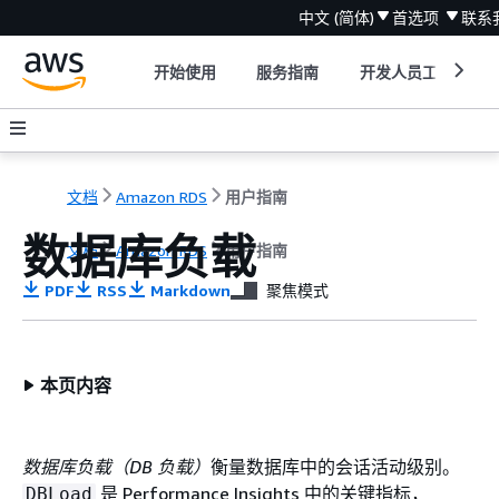
中文 (简体)
首选项
联系
开始使用
服务指南
开发人员工具
文档
Amazon RDS
用户指南
数据库负载
文档
Amazon RDS
用户指南
PDF
RSS
Markdown
聚焦模式
本页内容
数据库负载（DB 负载）
衡量数据库中的会话活动级别。
是 Performance Insights 中的关键指标，
DBLoad