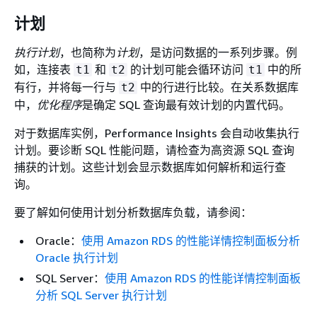
计划
执行计划
，也简称为
计划
，是访问数据的一系列步骤。例
如，连接表
和
的计划可能会循环访问
中的所
t1
t2
t1
有行，并将每一行与
中的行进行比较。在关系数据库
t2
中，
优化程序
是确定 SQL 查询最有效计划的内置代码。
对于数据库实例，Performance Insights 会自动收集执行
计划。要诊断 SQL 性能问题，请检查为高资源 SQL 查询
捕获的计划。这些计划会显示数据库如何解析和运行查
询。
要了解如何使用计划分析数据库负载，请参阅：
Oracle：
使用 Amazon RDS 的性能详情控制面板分析
Oracle 执行计划
SQL Server：
使用 Amazon RDS 的性能详情控制面板
分析 SQL Server 执行计划