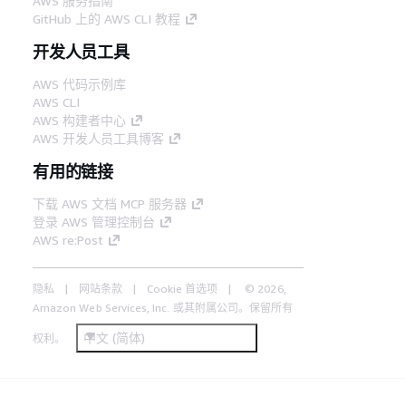
AWS 服务指南
GitHub 上的 AWS CLI 教程
开发人员工具
AWS 代码示例库
AWS CLI
AWS 构建者中心
AWS 开发人员工具博客
有用的链接
下载 AWS 文档 MCP 服务器
登录 AWS 管理控制台
AWS re:Post
隐私
网站条款
Cookie 首选项
© 2026,
Amazon Web Services, Inc. 或其附属公司。保留所有
中文 (简体)
权利。