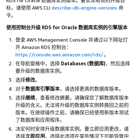
RDS for Oracle 数据库实例版本。要实现有效的升级目
标，请使用 AWS CLI
describe-db-engine-versions
命
令。
使用控制台升级 RDS for Oracle 数据库实例的引擎版本
登录 AWS Management Console 并通过以下网址打
开 Amazon RDS 控制台：
https://console.aws.amazon.com/rds/
。
在导航窗格中，选择
Databases (数据库)
，然后选择
要升级的数据库实例。
选择
修改
。
对于
数据库引擎版本
，请选择更高的数据库版本。
选择
继续
，查看修改摘要。请确保您了解数据库版本
升级的含义。无法将升级的数据库实例转换回之前的
版本。在继续操作之前，请确保已经使用新版本测试
了数据库和应用程序。
决定何时安排升级数据库实例。要立即应用更改，请
选择
立即应用
。选择此选项在某些情况下可能导致中