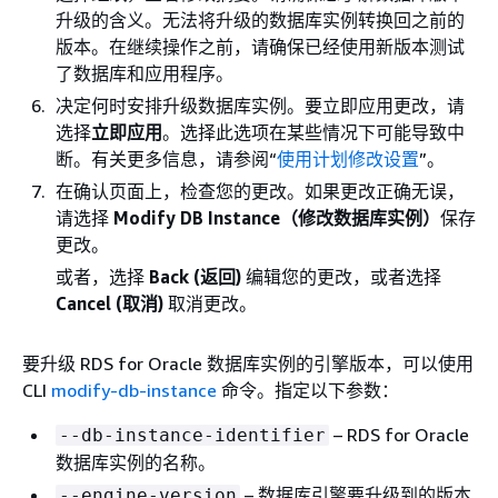
升级的含义。无法将升级的数据库实例转换回之前的
版本。在继续操作之前，请确保已经使用新版本测试
了数据库和应用程序。
决定何时安排升级数据库实例。要立即应用更改，请
选择
立即应用
。选择此选项在某些情况下可能导致中
断。有关更多信息，请参阅“
使用计划修改设置
”。
在确认页面上，检查您的更改。如果更改正确无误，
请选择
Modify DB Instance（修改数据库实例）
保存
更改。
或者，选择
Back (返回)
编辑您的更改，或者选择
Cancel (取消)
取消更改。
要升级 RDS for Oracle 数据库实例的引擎版本，可以使用
CLI
modify-db-instance
命令。指定以下参数：
– RDS for Oracle
--db-instance-identifier
数据库实例的名称。
– 数据库引擎要升级到的版本
--engine-version