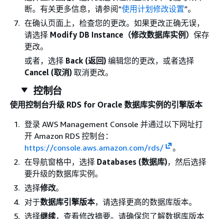
断。有关更多信息，请参阅“
使用计划修改设置
”。
在确认页面上，检查您的更改。如果更改正确无误，
请选择
Modify DB Instance（修改数据库实例）
保存
更改。
或者，选择
Back (返回)
编辑您的更改，或者选择
Cancel (取消)
取消更改。
控制台
使用控制台升级 RDS for Oracle 数据库实例的引擎版本
登录 AWS Management Console 并通过以下网址打
开 Amazon RDS 控制台：
https://console.aws.amazon.com/rds/
。
在导航窗格中，选择
Databases (数据库)
，然后选择
要升级的数据库实例。
选择
修改
。
对于
数据库引擎版本
，请选择更高的数据库版本。
选择
继续
，查看修改摘要。请确保您了解数据库版本