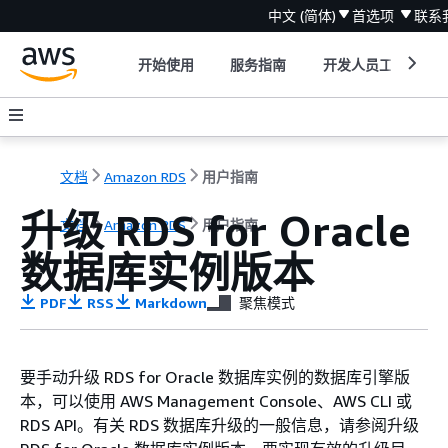
中文 (简体)
首选项
联系
开始使用
服务指南
开发人员工具
文档
Amazon RDS
用户指南
升级 RDS for Oracle
文档
Amazon RDS
用户指南
数据库实例版本
PDF
RSS
Markdown
聚焦模式
要手动升级 RDS for Oracle 数据库实例的数据库引擎版
本，可以使用 AWS Management Console、AWS CLI 或
RDS API。有关 RDS 数据库升级的一般信息，请参阅升级