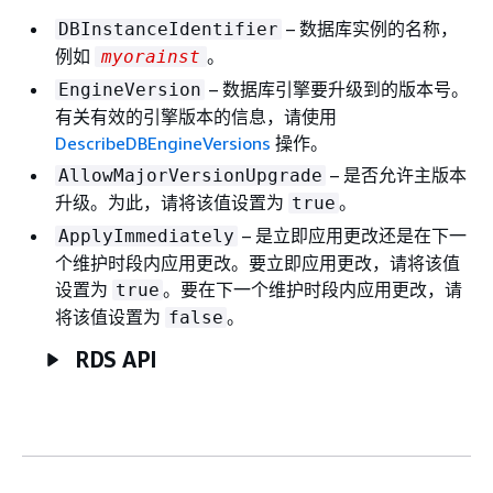
– 数据库实例的名称，
DBInstanceIdentifier
例如
。
myorainst
– 数据库引擎要升级到的版本号。
EngineVersion
有关有效的引擎版本的信息，请使用
DescribeDBEngineVersions
操作。
– 是否允许主版本
AllowMajorVersionUpgrade
升级。为此，请将该值设置为
。
true
– 是立即应用更改还是在下一
ApplyImmediately
个维护时段内应用更改。要立即应用更改，请将该值
设置为
。要在下一个维护时段内应用更改，请
true
将该值设置为
。
false
RDS API