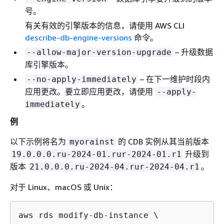
号。
有关有效的引擎版本的信息，请使用 AWS CLI
describe-db-engine-versions
命令。
– 升级数据
--allow-major-version-upgrade
库引擎版本。
– 在下一维护时段内
--no-apply-immediately
应用更改。要立即应用更改，请使用
--apply-
。
immediately
例
以下示例将名为
的 CDB 实例从其当前版本
myorainst
升级到
19.0.0.0.ru-2024-01.rur-2024-01.r1
版本
。
21.0.0.0.ru-2024-04.rur-2024-04.r1
对于 Linux、macOS 或 Unix：
aws rds modify-db-instance \
