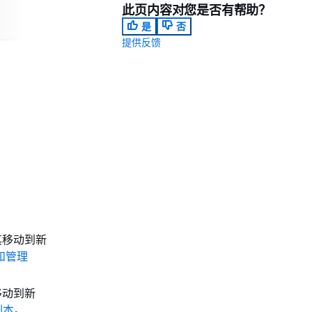
此页内容对您是否有帮助？
是
否
提供反馈
其移动到新
和管理
移动到新
副本
。