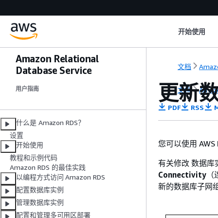
开始使用
Amazon Relational
文档
Amaz
Database Service
更新数
用户指南
文档
Amaz
PDF
RSS
M
什么是 Amazon RDS？
设置
您可以使用 AWS 
开始使用
教程和示例代码
有关修改 数据库
Amazon RDS 的最佳实践
Connectivity
（
以编程方式访问 Amazon RDS
新的数据库子网组
配置数据库实例
管理数据库实例
配置和管理多可用区部署