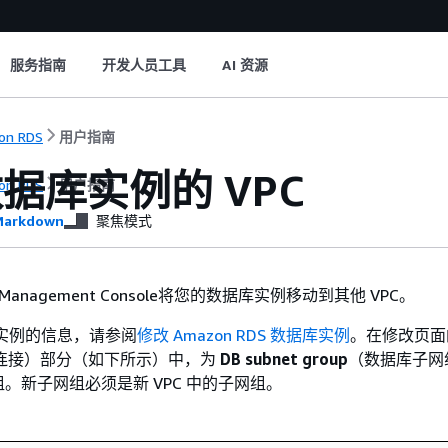
服务指南
开发人员工具
AI 资源
on RDS
用户指南
据库实例的 VPC
on RDS
用户指南
arkdown
聚焦模式
Management Console将您的数据库实例移动到其他 VPC。
实例的信息，请参阅
修改 Amazon RDS 数据库实例
。在修改页面
连接）部分（如下所示）中，为
DB subnet group
（数据库子网
。新子网组必须是新 VPC 中的子网组。