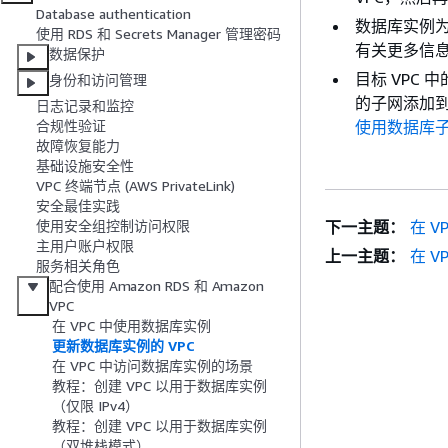
Database authentication
数据库实例为
使用 RDS 和 Secrets Manager 管理密码
有关更多信
数据保护
目标 VPC
身份和访问管理
的子网添加到
日志记录和监控
使用数据库
合规性验证
故障恢复能力
基础设施安全性
VPC 终端节点 (AWS PrivateLink)
安全最佳实践
下一主题：
在 
使用安全组控制访问权限
主用户账户权限
上一主题：
在 
服务相关角色
配合使用 Amazon RDS 和 Amazon
VPC
在 VPC 中使用数据库实例
更新数据库实例的 VPC
在 VPC 中访问数据库实例的场景
教程：创建 VPC 以用于数据库实例
（仅限 IPv4）
教程：创建 VPC 以用于数据库实例
（双堆栈模式）