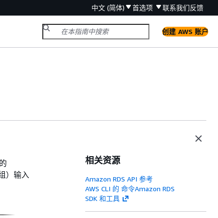
中文 (简体)
首选项
联系我们
反馈
创建 AWS 账户
相关资源
的
组）输入
Amazon RDS API 参考
AWS CLI 的 命令Amazon RDS
SDK 和工具