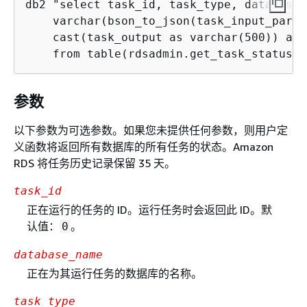
db2 "select task_id, task_type, database_
    varchar(bson_to_json(task_input_param
    cast(task_output as varchar(500)) as 
    from table(rdsadmin.get_task_status(t
参数
以下参数为可选参数。如果您未提供任何参数，则用户定
义函数将返回所有数据库的所有任务的状态。Amazon
RDS 将任务历史记录保留 35 天。
task_id
正在运行的任务的 ID。运行任务时会返回此 ID。默
认值：
。
0
database_name
正在为其运行任务的数据库的名称。
task_type