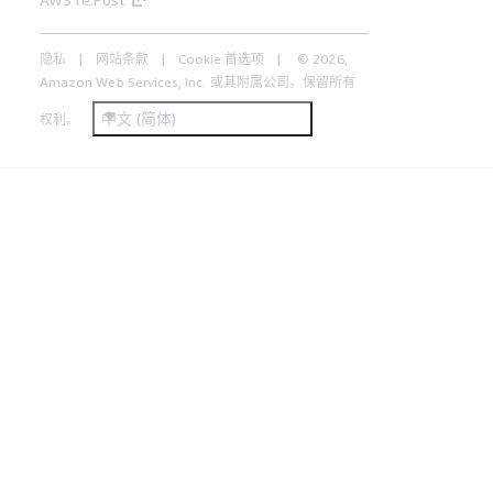
隐私
网站条款
Cookie 首选项
© 2026,
Amazon Web Services, Inc. 或其附属公司。保留所有
中文 (简体)
权利。