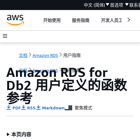
中文 (简体)
首选项
联系
开始使用
服务指南
开发人员工具
文档
Amazon RDS
用户指南
Amazon RDS for
文档
Amazon RDS
用户指南
Db2 用户定义的函数
参考
PDF
RSS
Markdown
聚焦模式
本页内容