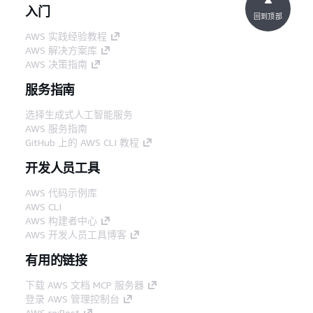
入门
回到顶部
AWS 实践经验教程
AWS 解决方案库
AWS 决策指南
服务指南
选择生成式人工智能服务
AWS 服务指南
GitHub 上的 AWS CLI 教程
开发人员工具
AWS 代码示例库
AWS CLI
AWS 构建者中心
AWS 开发人员工具博客
有用的链接
下载 AWS 文档 MCP 服务器
登录 AWS 管理控制台
AWS re:Post