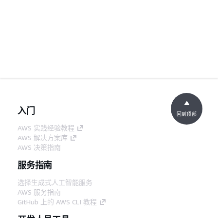
入门
回到顶部
AWS 实践经验教程
AWS 解决方案库
AWS 决策指南
服务指南
选择生成式人工智能服务
AWS 服务指南
GitHub 上的 AWS CLI 教程