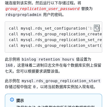
端连接到该实例，然后运行以下存储过程。将
替换为
group_replication_user_password
用户的密码。
rdsgrprepladmin
call mysql.rds_set_configuration('binlog 
call mysql.rds_group_replication_create_u
call mysql.rds_group_replication_set_reco
call mysql.rds_group_replication_start(0)
此示例将
值设置为
binlog retention hours
，这意味着二进制日志文件在每个数据库实例上保留
168
七天。您可以根据要求调整该值。
此示例在
mysql.rds_group_replication_start
存储过程中指定
，以将当前数据库实例加入现有组。
0
提示