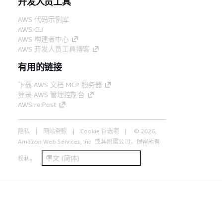
开发人员工具
AWS 代码示例库
AWS CLI
AWS 构建者中心
AWS 开发人员工具博客
有用的链接
下载 AWS 文档 MCP 服务器
登录 AWS 管理控制台
AWS re:Post
隐私
网站条款
Cookie 首选项
© 2026,
Amazon Web Services, Inc. 或其附属公司。保留所有
中文 (简体)
权利。