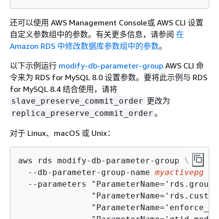
还可以使用 AWS Management Console或 AWS CLI 设置
自定义参数组中的参数。有关更多信息，请参阅
在
Amazon RDS 中修改数据库参数组中的参数
。
以下示例运行
modify-db-parameter-group
AWS CLI 命
令来为 RDS for MySQL 8.0 设置参数。要将此示例与 RDS
for MySQL 8.4 结合使用，请将
更改为
slave_preserve_commit_order
。
replica_preserve_commit_order
对于 Linux、macOS 或 Unix：
aws rds modify-db-parameter-group \

  --db-parameter-group-name 
myactivepg
 \

  --parameters "ParameterName='rds.group_
               "ParameterName='rds.custom
               "ParameterName='enforce_gt