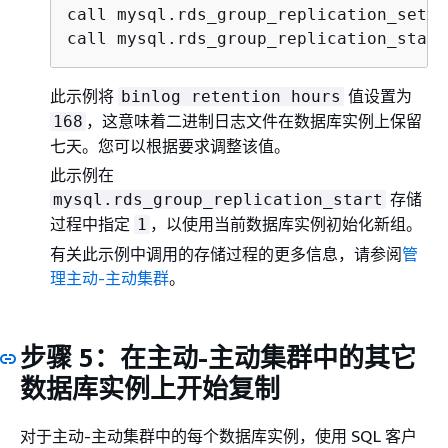
call mysql.rds_group_replication_set_r
call mysql.rds_group_replication_start
此示例将
值设置为
binlog retention hours
，这意味着二进制日志文件在数据库实例上保留
168
七天。您可以根据要求调整该值。
此示例在
存储
mysql.rds_group_replication_start
过程中指定
，以使用当前数据库实例初始化新组。
1
有关此示例中调用的存储过程的更多信息，请参阅
管
理主动-主动集群
。
步骤 5：在主动-主动集群中的其它
数据库实例上开始复制
对于主动-主动集群中的每个数据库实例，使用 SQL 客户