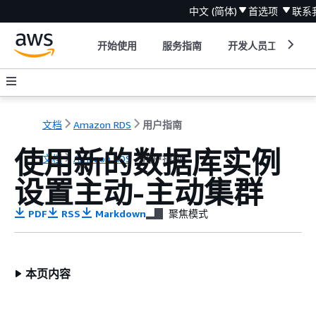
中文 (简体)
首选项
联系
开始使用
服务指南
开发人员工具
文档
Amazon RDS
用户指南
使用新的数据库实例
文档
Amazon RDS
用户指南
设置主动-主动集群
PDF
RSS
Markdown
聚焦模式
本页内容