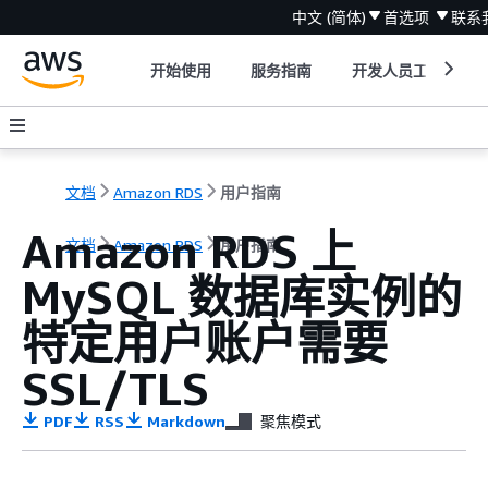
中文 (简体)
首选项
联系
开始使用
服务指南
开发人员工具
文档
Amazon RDS
用户指南
Amazon RDS 上
文档
Amazon RDS
用户指南
MySQL 数据库实例的
特定用户账户需要
SSL/TLS
PDF
RSS
Markdown
聚焦模式