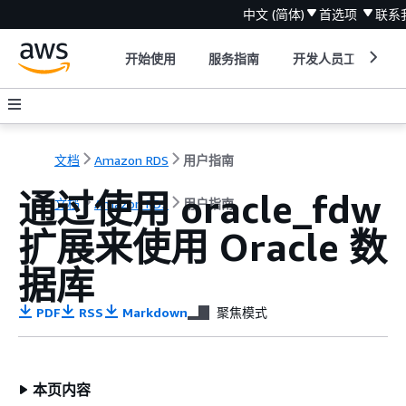
中文 (简体)
首选项
联系
开始使用
服务指南
开发人员工具
文档
Amazon RDS
用户指南
通过使用 oracle_fdw
文档
Amazon RDS
用户指南
扩展来使用 Oracle 数
据库
PDF
RSS
Markdown
聚焦模式
本页内容