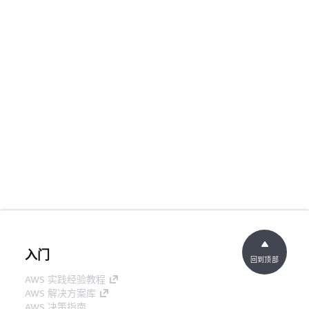
入门
回到顶部
AWS 实践经验教程
AWS 解决方案库
AWS 决策指南