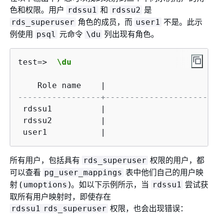
色和权限。用户
和
是
rdssu1
rdssu2
角色的成员，而
不是。此示
rds_superuser
user1
例使用
元命令
列出现有角色。
psql
\du
test
=
>
\du
                                         
    Role name    
|
                       
-----------------+-----------------------
 rdssu1          
|
 rdssu2          
|
 user1           
|
所有用户，包括具有
权限的用户，都
rds_superuser
可以查看
表中他们自己的用户映
pg_user_mappings
射 (
)。如以下示例所示，当
尝试获
umoptions
rdssu1
取所有用户映射时，即使存在
权限，也会出现错误：
rdssu1
rds_superuser