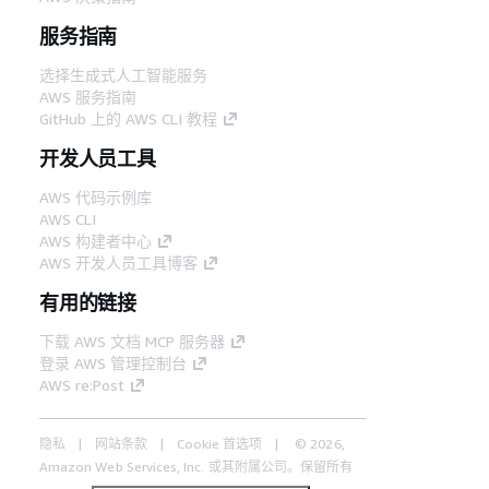
服务指南
选择生成式人工智能服务
AWS 服务指南
GitHub 上的 AWS CLI 教程
开发人员工具
AWS 代码示例库
AWS CLI
AWS 构建者中心
AWS 开发人员工具博客
有用的链接
下载 AWS 文档 MCP 服务器
登录 AWS 管理控制台
AWS re:Post
隐私
网站条款
Cookie 首选项
© 2026,
Amazon Web Services, Inc. 或其附属公司。保留所有