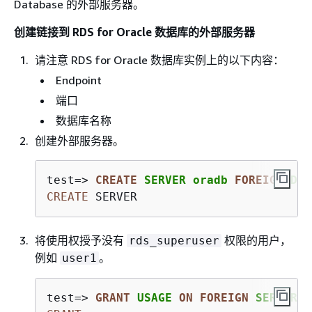
Database 的外部服务器。
创建链接到 RDS for Oracle 数据库的外部服务器
请注意 RDS for Oracle 数据库实例上的以下内容：
Endpoint
端口
数据库名称
创建外部服务器。
test
=
>
CREATE
 SERVER oradb 
FOREIGN
 DAT
CREATE
 SERVER
将使用权授予没有
权限的用户，
rds_superuser
例如
。
user1
test
=
>
GRANT
 USAGE 
ON
FOREIGN
 SERVER o