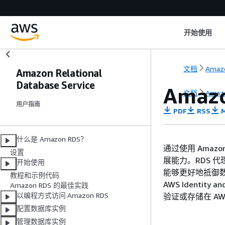
开始使用
文档
Amaz
Amazon Relational
Database Service
Amaz
文档
Amaz
用户指南
PDF
RSS
M
什么是 Amazon RDS？
通过使用 Ama
设置
展能力。RDS 
开始使用
能够更好地抵御数
教程和示例代码
AWS Identit
Amazon RDS 的最佳实践
以编程方式访问 Amazon RDS
验证或存储在 AWS
配置数据库实例
管理数据库实例