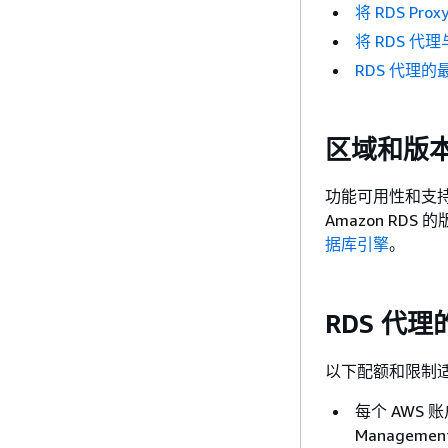
将 RDS Prox
将 RDS 
RDS 代理的
区域和版
功能可用性和支持
Amazon RD
据库引擎
。
RDS 代
以下配额和限制适用
每个 AWS 
Managemen