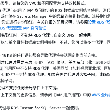
类型，请将您的 VPC 和子网配置为支持双栈模式。
S 代理与启用了 IAM 身份验证的
RDS 数据库实例
结合使用，则
证或存储在 Secrets Manager 中的凭证连接到数据库。连接到
AM 凭证进行身份验证。有关详细的配置说明，请参阅
设置 RDS 
RDS 代理配置 IAM 身份验证
主机名验证时，不能将 RDS 代理与自定义 DNS 一起使用。
可以与单个目标数据库
实例
相关联。不过，您可以将多个代理与
。
 16 KB 的任何语句都会导致代理将会话固定到当前连接。
创建代理时需要考虑可用区（AZ）限制。美国东部（弗吉尼亚州
可用区中不支持 RDS 代理。美国西部（加利福尼亚北部）区
3
可用区中不支持 RDS 代理。如果在创建代理时选择子网，请确
选择子网。
 代理不支持任何全局条件上下文键。
上下文键的更多信息，请参阅《IAM 用户指南
》中的
AWS 全
理与 RDS Custom for SQL Server 一起使用。