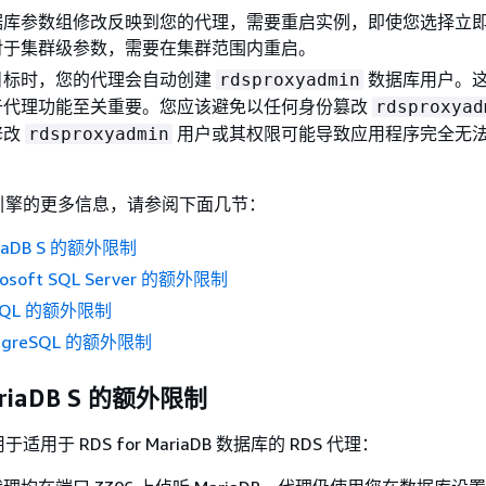
据库参数组修改反映到您的代理，需要重启实例，即使您选择立
对于集群级参数，需要在集群范围内重启。
目标时，您的代理会自动创建
数据库用户。
rdsproxyadmin
于代理功能至关重要。您应该避免以任何身份篡改
rdsproxyad
修改
用户或其权限可能导致应用程序完全无
rdsproxyadmin
引擎的更多信息，请参阅下面几节：
ariaDB S 的额外限制
crosoft SQL Server 的额外限制
ySQL 的额外限制
ostgreSQL 的额外限制
ariaDB S 的额外限制
用于 RDS for MariaDB 数据库的 RDS 代理：