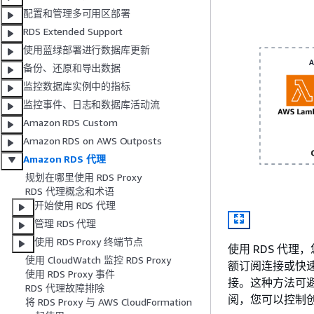
配置和管理多可用区部署
RDS Extended Support
使用蓝绿部署进行数据库更新
备份、还原和导出数据
监控数据库实例中的指标
监控事件、日志和数据库活动流
Amazon RDS Custom
Amazon RDS on AWS Outposts
Amazon RDS 代理
规划在哪里使用 RDS Proxy
RDS 代理概念和术语
开始使用 RDS 代理
管理 RDS 代理
使用 RDS Proxy 终端节点
使用 RDS 代
使用 CloudWatch 监控 RDS Proxy
额订阅连接或快速
使用 RDS Proxy 事件
接。这种方法可避
RDS 代理故障排除
阅，您可以控制
将 RDS Proxy 与 AWS CloudFormation