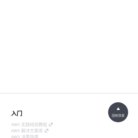
入门
回到顶部
AWS 实践经验教程
AWS 解决方案库
AWS 决策指南