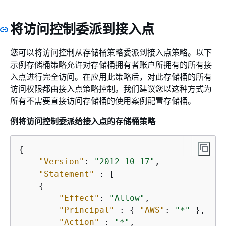
将访问控制委派到接入点
您可以将访问控制从存储桶策略委派到接入点策略。以下
示例存储桶策略允许对存储桶拥有者账户所拥有的所有接
入点进行完全访问。在应用此策略后，对此存储桶的所有
访问权限都由接入点策略控制。我们建议您以这种方式为
所有不需要直接访问存储桶的使用案例配置存储桶。
例将访问控制委派给接入点的存储桶策略
{
"Version"
: 
"2012-10-17"
,

"Statement"
 : [

{
"Effect"
: 
"Allow"
,

"Principal"
 : 
{
"AWS"
: 
"*"
 },

"Action"
 : 
"*"
,
