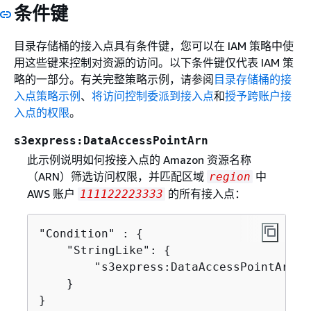
条件键
目录存储桶的接入点具有条件键，您可以在 IAM 策略中使
用这些键来控制对资源的访问。以下条件键仅代表 IAM 策
略的一部分。有关完整策略示例，请参阅
目录存储桶的接
入点策略示例
、
将访问控制委派到接入点
和
授予跨账户接
入点的权限
。
s3express:DataAccessPointArn
此示例说明如何按接入点的 Amazon 资源名称
（ARN）筛选访问权限，并匹配区域
中
region
AWS 账户
的所有接入点：
111122223333
"Condition" : 
{
    "StringLike": 
{
        "s3express:DataAccessPointArn":
    }

}