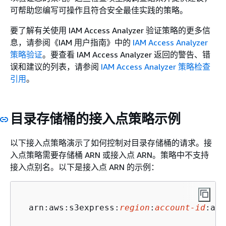
可帮助您编写可操作且符合安全最佳实践的策略。
要了解有关使用 IAM Access Analyzer 验证策略的更多信
息，请参阅《IAM 用户指南》
中的
IAM Access Analyzer
策略验证
。要查看 IAM Access Analyzer 返回的警告、错
误和建议的列表，请参阅
IAM Access Analyzer 策略检查
引用
。
目录存储桶的接入点策略示例
以下接入点策略演示了如何控制对目录存储桶的请求。接
入点策略需要存储桶 ARN 或接入点 ARN。策略中不支持
接入点别名。以下是接入点 ARN 的示例：
  arn:aws:s3express:
region
:
account-id
:acc