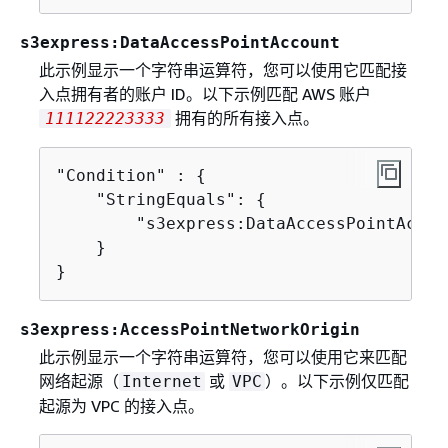
s3express:DataAccessPointAccount
此示例显示一个字符串运算符，您可以使用它匹配接
入点拥有者的账户 ID。以下示例匹配 AWS 账户
拥有的所有接入点。
111122223333
"Condition" : 
{
    "StringEquals": 
{
        "s3express:DataAccessPointAccou
    }

}
s3express:AccessPointNetworkOrigin
此示例显示一个字符串运算符，您可以使用它来匹配
网络起源（
或
）。以下示例仅匹配
Internet
VPC
起源为 VPC 的接入点。