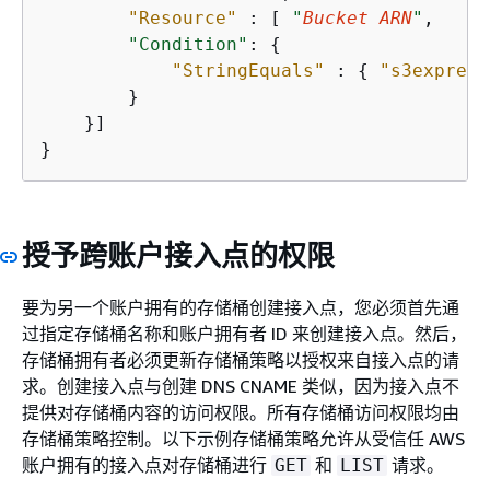
"Resource"
 : [ 
"
Bucket ARN
"
,

"Condition"
: 
{
"StringEquals"
 : 
{
"s3express
        }

    }]

}
授予跨账户接入点的权限
要为另一个账户拥有的存储桶创建接入点，您必须首先通
过指定存储桶名称和账户拥有者 ID 来创建接入点。然后，
存储桶拥有者必须更新存储桶策略以授权来自接入点的请
求。创建接入点与创建 DNS CNAME 类似，因为接入点不
提供对存储桶内容的访问权限。所有存储桶访问权限均由
存储桶策略控制。以下示例存储桶策略允许从受信任 AWS
账户拥有的接入点对存储桶进行
和
请求。
GET
LIST