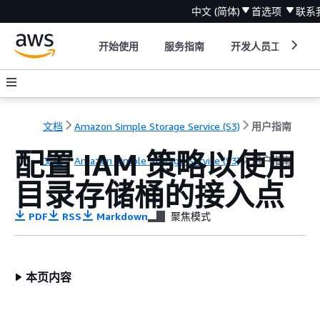
中文 (简体)
首选项
联系
开始使用
服务指南
开发人员工具
文档
Amazon Simple Storage Service (S3)
用户指南
配置 IAM 策略以使用
文档
Amazon Simple Storage Service (S3)
用户指南
目录存储桶的接入点
PDF
RSS
Markdown
聚焦模式
本页内容