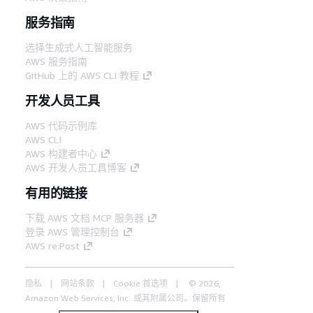
服务指南
选择生成式人工智能服务
AWS 服务指南
GitHub 上的 AWS CLI 教程
开发人员工具
AWS 代码示例库
AWS CLI
AWS 构建者中心
AWS 开发人员工具博客
有用的链接
下载 AWS 文档 MCP 服务器
登录 AWS 管理控制台
AWS re:Post
隐私
网站条款
Cookie 首选项
© 2026,
Amazon Web Services, Inc. 或其附属公司。保留所有