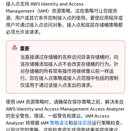
接入点支持 AWS Identity and Access
Management（IAM）资源策略，这些策略可让您按资
源、用户或其它条件控制接入点的使用。要使应用程序或
用户可通过接入点访问对象，接入点和底层存储桶策略都
必须允许该请求。
重要
当直接通过存储桶的名称访问目录存储桶时，向
该存储桶添加接入点不会改变存储桶的行为。针
对存储桶的所有现有操作将继续像以前一样运
行。您在接入点策略或接入点范围中包括的限制
仅适用于通过该接入点发出的请求。
使用 IAM 资源策略时，请确保在保存策略之前，解决来自
AWS Identity and Access Management Access Analyzer
的安全警告、错误、一般警告和建议。IAM Access
Analyzer 将根据 IAM
策略语法
和
最佳实践
运行策略检查，
以验证您的策略。这些检查项生成调查结果并提供建议，