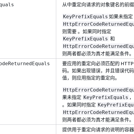
从中重定向请求的对象键名的前缀
quals
如果未指定
KeyPrefixEquals
HttpErrorCodeReturnedEq
则需要 。如果同时指定
和
KeyPrefixEquals
HttpErrorCodeReturnedEq
则两者都必须为真才能满足条件。
要应用的重定向必须匹配的 HTTP
odeReturnedEquals
码。如果出现错误，并且错误代码
值，则应用指定的重定向。
HttpErrorCodeReturnedEq
果未指定
，
KeyPrefixEquals
。如果同时指定
KeyPrefixEqu
HttpErrorCodeReturnedEq
则两者都必须为真才能满足条件。
提供用于重定向请求的说明的容器