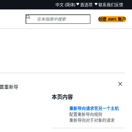
中文 (简体)
首选项
联系我们
反馈
创建 AWS 账户
配置重新导
本页内容
重新导向请求至另一个主机
配置重新导向规则
重新导向对于对象的请求