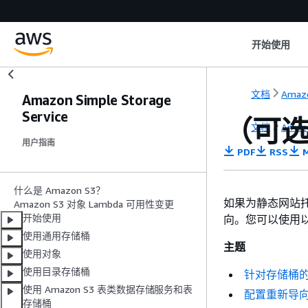
开始使用
文档
Amazo
Amazon Simple Storage
Service
（可
文档
Amazo
用户指南
PDF
RSS
M
什么是 Amazon S3？
如果为静态网站托
Amazon S3 对象 Lambda 可用性变更
开始使用
向。您可以使用
使用通用存储桶
主题
使用对象
使用目录存储桶
针对存储桶
使用 Amazon S3 表类数据存储服务和表
配置重新导
存储桶