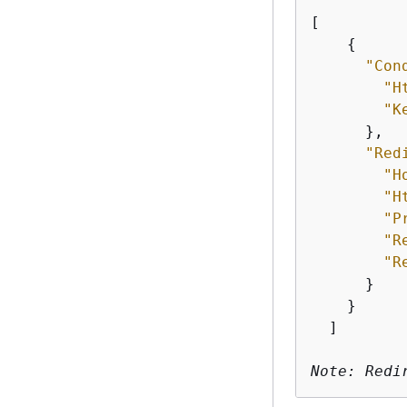
[

{
"Con
"H
"K
      },

"Red
"H
"H
"P
"R
"R
      }

    }

  ]

Note: Redi