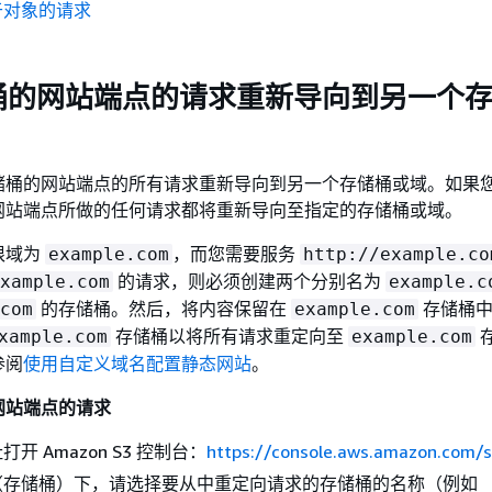
于对象的请求
桶的网站端点的请求重新导向到另一个
储桶的网站端点的所有请求重新导向到另一个存储桶或域。如果
网站端点所做的任何请求都将重新导向至指定的存储桶或域。
根域为
，而您需要服务
example.com
http://example.co
的请求，则必须创建两个分别名为
xample.com
example.c
的存储桶。然后，将内容保留在
存储桶中
com
example.com
存储桶以将所有请求重定向至
xample.com
example.com
参阅
使用自定义域名配置静态网站
。
网站端点的请求
开 Amazon S3 控制台：
https://console.aws.amazon.com/
（存储桶）下，请选择要从中重定向请求的存储桶的名称（例如