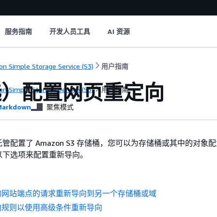
服务指南
开发人员工具
AI 资源
n Simple Storage Service (S3)
用户指南
选）配置网页重定向
n Simple Storage Service (S3)
用户指南
arkdown
聚焦模式
管配置了 Amazon S3 存储桶，您可以为存储桶或其中的对象
以下选项来配置重新导向。
的网站端点的请求重新导向到另一个存储桶或域
向规则以使用高级条件重新导向