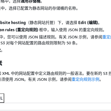
窗格中，选择
通用存储桶
。
表中，选择已配置为静态网站的存储桶的名称。
。
bsite hosting
（静态网站托管）下，请选择
Edit (编辑)
。
ion rules (重定向规则)
框中，输入使用 JSON 的重定向规则。
台中，您可以使用 JSON 描述规则。有关 JSON 示例，请参阅
重定
n S3 对每个网站配置的路由规则限制为 50 条。
改
。
素
 和 XML 中的网站配置中定义路由规则的一般语法。要在新的 S3
使用 JSON。有关 JSON 示例，请参阅
重定向规则示例
。
L