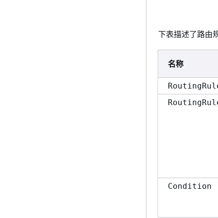
下表描述了路由
名称
RoutingRul
RoutingRul
Condition