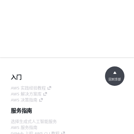
入门
回到顶部
AWS 实践经验教程
AWS 解决方案库
AWS 决策指南
服务指南
选择生成式人工智能服务
AWS 服务指南
GitHub 上的 AWS CLI 教程