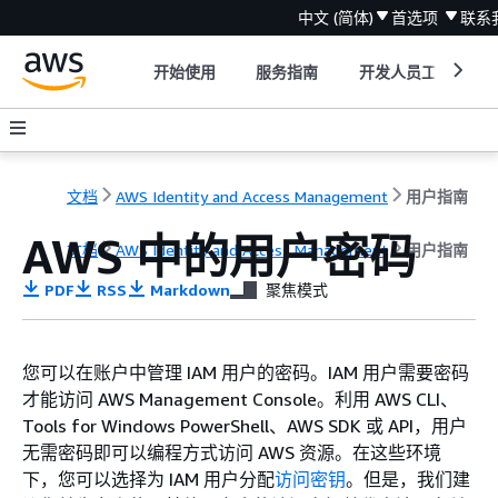
中文 (简体)
首选项
联系
开始使用
服务指南
开发人员工具
文档
AWS Identity and Access Management
用户指南
AWS 中的用户密码
文档
AWS Identity and Access Management
用户指南
PDF
RSS
Markdown
聚焦模式
您可以在账户中管理 IAM 用户的密码。IAM 用户需要密码
才能访问 AWS Management Console。利用 AWS CLI、
Tools for Windows PowerShell、AWS SDK 或 API，用户
无需密码即可以编程方式访问 AWS 资源。在这些环境
下，您可以选择为 IAM 用户分配
访问密钥
。但是，我们建