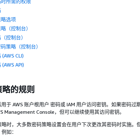
略时所需的权限
略
策略选项
策略（控制台）
略（控制台）
密码策略（控制台）
AWS CLI)
AWS API)
策略的规则
适用于 AWS 账户根用户 密码或 IAM 用户访问密钥。如果密码过期
 Management Console，但可以继续使用其访问密钥。
策略时，大多数密码策略设置会在用户下次更改其密码时实施。
。例如：