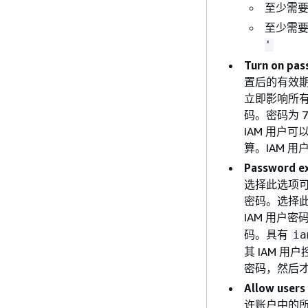
至少需
至少需
'
Turn on pas
置后的有效期
立即影响所有
码。密码为 75
IAM 用户
算。IAM 
Password ex
选择此选项可防
密码。选择此
IAM 用户
码。具有
ia
其 IAM 
密码，然后才能访
Allow users
许账户中的所