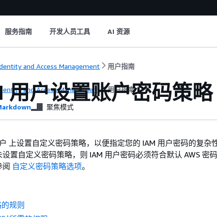
服务指南
开发人员工具
AI 资源
dentity and Access Management
用户指南
AM 用户设置账户密码策略
dentity and Access Management
用户指南
arkdown
聚焦模式
 账户 上设置自定义密码策略，以便指定您的 IAM 用户密码的复杂
设置自定义密码策略，则 IAM 用户密码必须符合默认 AWS 密
参阅
自定义密码策略选项
。
略的规则