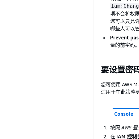
iam:Chang
项不会将权限
您可以只允
哪些人可以
Prevent pas
量的前密码。
要设置密
您可使用 AWS 
适用于在此策略更
Console
按照
AWS 
在
IAM 控