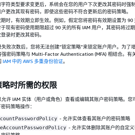
和字符类型要求变更后，系统会在您的用户下次更改其密码时强
用户更改其现有密码，即使这些密码不符合更新后的密码策略。
期时，有效期立即生效。例如，假定您将密码有效期设置为 90
于现有密码使用期限超过 90 天的所有 IAM 用户，其密码将过
次登录时更改其密码。
录失败次数后，您将无法创建“锁定策略”来锁定账户用户。为了
策略与 Multi-Factor Authentication (MFA) 相结合。有关
阅
IAM 中的 AWS 多重身份验证
。
策略时所需的权限
允许 IAM 实体（用户或角色）查看或编辑其账户密码策略。您可以
含以下密码策略操作：
- 允许实体查看其账户的密码策略
countPasswordPolicy
- 允许实体删除其账户的自定
eAccountPasswordPolicy