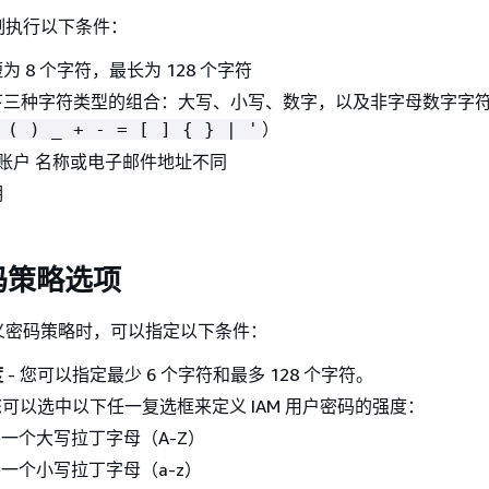
制执行以下条件：
 8 个字符，最长为 128 个字符
下三种字符类型的组合：大写、小写、数字，以及非字母数字字
）
* ( ) _ + - = [ ]
{
} | '
S 账户 名称或电子邮件地址不同
期
码策略选项
义密码策略时，可以指定以下条件：
度
- 您可以指定最少 6 个字符和最多 128 个字符。
您可以选中以下任一复选框来定义 IAM 用户密码的强度：
一个大写拉丁字母（A-Z）
一个小写拉丁字母（a-z）