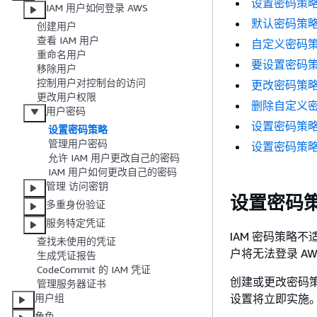
设置密码策
IAM 用户如何登录 AWS
默认密码策
创建用户
查看 IAM 用户
自定义密码
重命名用户
要设置密码
移除用户
控制用户对控制台的访问
更改密码策
更改用户权限
删除自定义
用户密码
设置密码策略 (
设置密码策略
管理用户密码
设置密码策略 (
允许 IAM 用户更改自己的密码
IAM 用户如何更改自己的密码
管理 访问密钥
设置密码
多重身份验证
服务特定凭证
IAM 密码策略不
查找未使用的凭证
户将无法登录 AWS
生成凭证报告
CodeCommit 的 IAM 凭证
创建或更改密码
管理服务器证书
设置将立即实施
用户组
角色