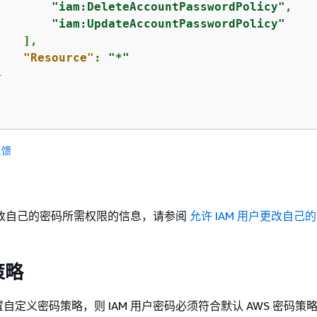
"iam:DeleteAccountPasswordPolicy"
,

"iam:UpdateAccountPasswordPolicy"
   ],

"Resource"
: 
"*"


反馈
户更改自己的密码所需权限的信息，请参阅
允许 IAM 用户更改自己
策略
自定义密码策略，则 IAM 用户密码必须符合默认 AWS 密码策