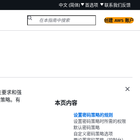
中文 (简体)
首选项
联系我们
反馈
创建 AWS 账户
性要求和强
码策略。有
本页内容
设置密码策略的规则
设置密码策略时所需的权限
默认密码策略
自定义密码策略选项
要设置密码策略（控制台）