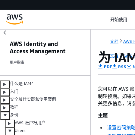
开始使用
文档
AWS I
AWS Identity and
Access Management
为 I
文档
AWS I
用户指南
PDF
RSS
M
什么是 IAM？
您可以在 AWS
入门
制轮换期。如果未
安全最佳实践和使用案例
关更多信息，请
教程
身份
主题
AWS 账户根用户
设置密码策
Users