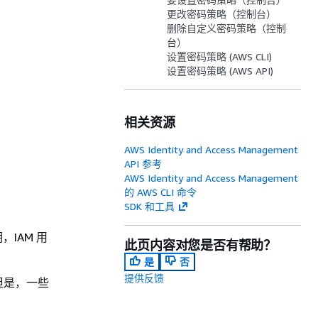
更改密码策略（控制台）
删除自定义密码策略（控制
台）
设置密码策略 (AWS CLI)
设置密码策略 (AWS API)
相关资源
AWS Identity and Access Management
API 参考
AWS Identity and Access Management
的 AWS CLI 命令
SDK 和工具
，IAM 用
此页内容对您是否有帮助？
是
否
提供反馈
但是，一些