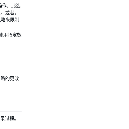
操作。此选
限。或者，
策略来限制
复使用指定数
码策略的更改
登录过程。