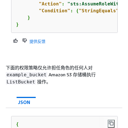
"Action"
: 
"sts:AssumeRoleWithWe
"Condition"
: 
{
"StringEquals"
: 
{
    }

}
提供反馈
下面的权限策略仅允许担任角色的任何人对
Amazon S3 存储桶执行
example_bucket
操作。
ListBucket
JSON
{