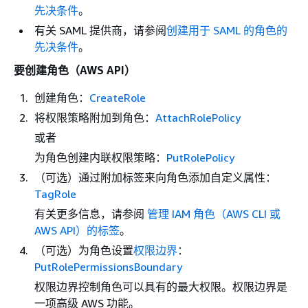
先决条件
。
有关 SAML 提供商，请参阅
创建用于 SAML 的角色的
先决条件
。
要创建角色（AWS API）
创建角色：
CreateRole
将权限策略附加到角色：
AttachRolePolicy
或者
为角色创建内联权限策略：
PutRolePolicy
（可选）通过附加标签来向角色添加自定义属性：
TagRole
有关更多信息，请参阅
管理 IAM 角色（AWS CLI 或
AWS API）的标签
。
（可选）为角色设置
权限边界
：
PutRolePermissionsBoundary
权限边界控制角色可以具有的最大权限。权限边界是
一项高级 AWS 功能。