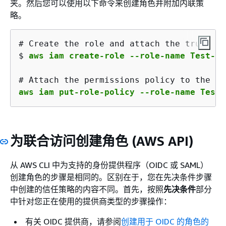
夹。然后您可以使用以下命令来创建角色并附加内联策
略。
# Create the role and attach the trust po
$ 
aws iam create-role --role-name Test-Co
aws iam put-role-policy --role-name Test-
为联合访问创建角色 (AWS API)
从 AWS CLI 中为支持的身份提供程序（OIDC 或 SAML）
创建角色的步骤是相同的。区别在于，您在先决条件步骤
中创建的信任策略的内容不同。首先，按照
先决条件
部分
中针对您正在使用的提供商类型的步骤操作：
有关 OIDC 提供商，请参阅
创建用于 OIDC 的角色的