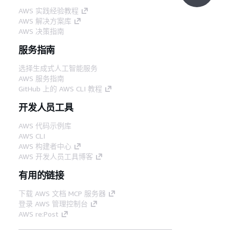
AWS 实践经验教程
AWS 解决方案库
AWS 决策指南
服务指南
选择生成式人工智能服务
AWS 服务指南
GitHub 上的 AWS CLI 教程
开发人员工具
AWS 代码示例库
AWS CLI
AWS 构建者中心
AWS 开发人员工具博客
有用的链接
下载 AWS 文档 MCP 服务器
登录 AWS 管理控制台
AWS re:Post