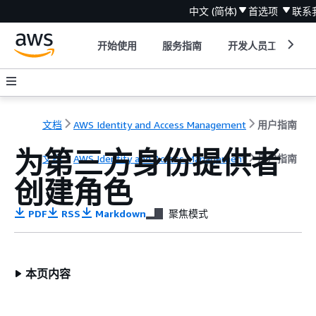
中文 (简体)
首选项
联系
开始使用
服务指南
开发人员工具
文档
AWS Identity and Access Management
用户指南
为第三方身份提供者
文档
AWS Identity and Access Management
用户指南
创建角色
PDF
RSS
Markdown
聚焦模式
本页内容