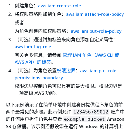
创建角色：
aws iam create-role
将权限策略附加到角色：
aws iam attach-role-policy
或者
为角色创建内联权限策略：
aws iam put-role-policy
（可选）通过附加标签来向角色添加自定义属性：
aws iam tag-role
有关更多信息，请参阅
管理 IAM 角色（AWS CLI 或
AWS API）的标签
。
（可选）为角色设置
权限边界
：
aws iam put-role-
permissions-boundary
权限边界控制角色可以具有的最大权限。权限边界是
一项高级 AWS 功能。
以下示例演示了在简单环境中创建身份提供程序角色的前
两个最常见的步骤。此示例允许
账户中
123456789012
的任何用户担任角色并查看
Amazon
example_bucket
S3 存储桶。该示例还假设您在运行 Windows 的计算机上