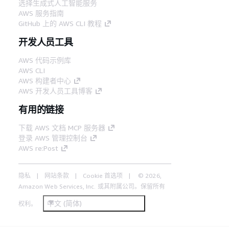
选择生成式人工智能服务
AWS 服务指南
GitHub 上的 AWS CLI 教程
开发人员工具
AWS 代码示例库
AWS CLI
AWS 构建者中心
AWS 开发人员工具博客
有用的链接
下载 AWS 文档 MCP 服务器
登录 AWS 管理控制台
AWS re:Post
隐私
网站条款
Cookie 首选项
© 2026,
Amazon Web Services, Inc. 或其附属公司。保留所有
中文 (简体)
权利。