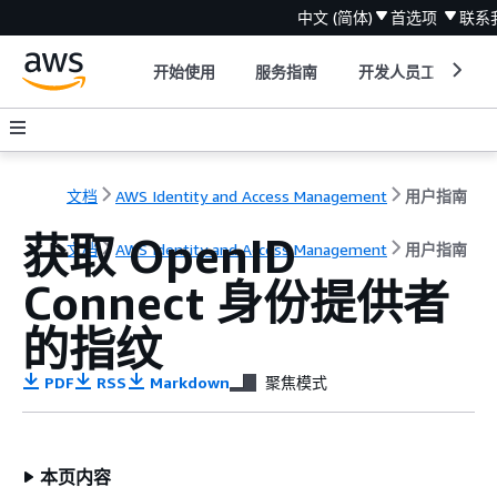
中文 (简体)
首选项
联系
开始使用
服务指南
开发人员工具
文档
AWS Identity and Access Management
用户指南
获取 OpenID
文档
AWS Identity and Access Management
用户指南
Connect 身份提供者
的指纹
PDF
RSS
Markdown
聚焦模式
本页内容