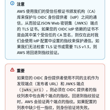
注意
AWS 使用我们的受信任根证书颁发机构（CA）
库来保护与 OIDC 身份提供者（IdP）之间的通
信，从而验证JSON Web 密钥集（JWKS）端点
的 TLS 证书。如果您的 OIDC IdP 依赖的证书不
是由其中某个受信任的 CA 签名，则仅在此时我
们会使用 IdP 配置中设置的指纹来保护通信。如
果我们无法检索 TLS 证书或需要 TLS v1.3，则
AWS 将回退到指纹验证。
重要
如果您的 OIDC 身份提供者使用不同的主机作为
发现端点（发布者 URL）和 JWKS 端点
（
），则必须在 OIDC 提供者的指
jwks_uri
纹列表中包含两个端点的指纹。回退到指纹验证
时，AWS 会验证两个端点的指纹。如果配置的
列表中缺少任一指纹，则身份验证将失败。