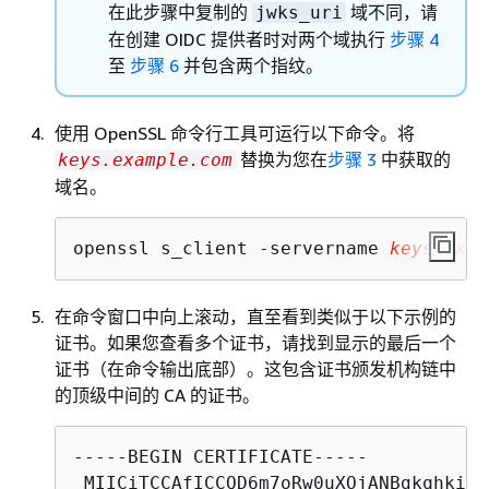
在此步骤中复制的
域不同，请
jwks_uri
在创建 OIDC 提供者时对两个域执行
步骤 4
至
步骤 6
并包含两个指纹。
使用 OpenSSL 命令行工具可运行以下命令。将
替换为您在
步骤 3
中获取的
keys.example.com
域名。
openssl s_client -servername 
keys.exam
在命令窗口中向上滚动，直至看到类似于以下示例的
证书。如果您查看多个证书，请找到显示的最后一个
证书（在命令输出底部）。这包含证书颁发机构链中
的顶级中间的 CA 的证书。
-----BEGIN CERTIFICATE-----

 MIICiTCCAfICCQD6m7oRw0uXOjANBgkqhkiG9