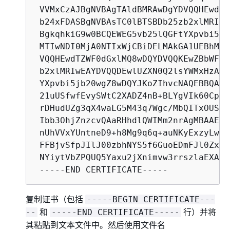
 VVMxCzAJBgNVBAgTAldBMRAwDgYDVQQHEwdTZ
 b24xFDASBgNVBAsTC0lBTSBDb25zb2xlMRIwE
 BgkqhkiG9w0BCQEWEG5vb25lQGFtYXpvbi5jb
 MTIwNDI0MjA0NTIxWjCBiDELMAkGA1UEBhMCV
 VQQHEwdTZWF0dGxlMQ8wDQYDVQQKEwZBbWF6b
 b2xlMRIwEAYDVQQDEwlUZXN0Q2lsYWMxHzAdB
 YXpvbi5jb20wgZ8wDQYJKoZIhvcNAQEBBQADg
 21uUSfwfEvySWtC2XADZ4nB+BLYgVIk60Cpiw
 rDHudUZg3qX4waLG5M43q7Wgc/MbQITxOUSQv
 Ibb3OhjZnzcvQAaRHhdlQWIMm2nrAgMBAAEwD
 nUhVVxYUntneD9+h8Mg9q6q+auNKyExzyLwax
 FFBjvSfpJIlJ00zbhNYS5f6GuoEDmFJl0ZxBH
 NYiytVbZPQUQ5Yaxu2jXnimvw3rrszlaEXAMPL
 -----END CERTIFICATE-----
复制证书（包括
-----BEGIN CERTIFICATE---
和
行）并将
--
-----END CERTIFICATE-----
其粘贴到文本文件中。然后使用文件名