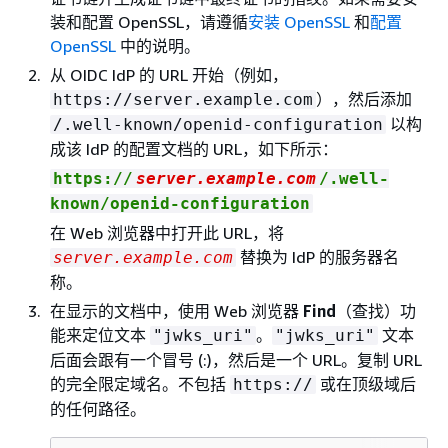
装和配置 OpenSSL，请遵循
安装 OpenSSL
和
配置
OpenSSL
中的说明。
从 OIDC IdP 的 URL 开始（例如，
），然后添加
https://server.example.com
以构
/.well-known/openid-configuration
成该 IdP 的配置文档的 URL，如下所示：
https://
server.example.com
/.well-
known/openid-configuration
在 Web 浏览器中打开此 URL，将
替换为 IdP 的服务器名
server.example.com
称。
在显示的文档中，使用 Web 浏览器
Find
（查找）功
能来定位文本
。
文本
"jwks_uri"
"jwks_uri"
后面会跟有一个冒号 (:)，然后是一个 URL。复制 URL
的完全限定域名。不包括
或在顶级域后
https://
的任何路径。