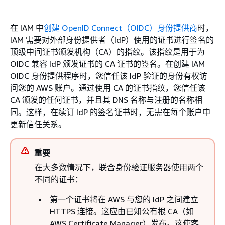
在 IAM 中
创建 OpenID Connect（OIDC）身份提供商
时，
IAM 需要对外部身份提供者（IdP）使用的证书进行签名的
顶级中间证书颁发机构（CA）的指纹。该指纹是用于为
OIDC 兼容 IdP 颁发证书的 CA 证书的签名。在创建 IAM
OIDC 身份提供程序时，您信任该 IdP 验证的身份有权访
问您的 AWS 账户。通过使用 CA 的证书指纹，您信任该
CA 颁发的任何证书，并且其 DNS 名称与注册的名称相
同。这样，在续订 IdP 的签名证书时，无需在每个账户中
更新信任关系。
重要
在大多数情况下，联合身份验证服务器使用两个
不同的证书：
第一个证书将在 AWS 与您的 IdP 之间建立
HTTPS 连接。这应由已知公有根 CA（如
AWS Certificate Manager）发布。这使客