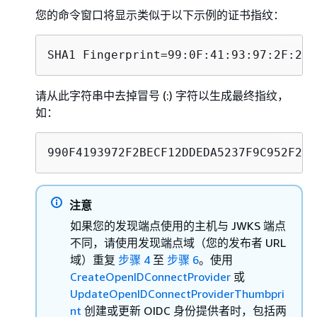
您的命令窗口将显示类似于以下示例的证书指纹：
SHA1 Fingerprint=99:0F:41:93:97:2F:2B:
请从此字符串中去掉冒号 (:) 字符以生成最终指纹，
如：
990F4193972F2BECF12DDEDA5237F9C952F20D
注意
如果您的发现端点使用的主机与 JWKS 端点
不同，请使用发现端点域（您的发布者 URL
域）重复
步骤 4
至
步骤 6
。使用
CreateOpenIDConnectProvider
或
UpdateOpenIDConnectProviderThumbpri
nt
创建或更新 OIDC 身份提供者时，包括两