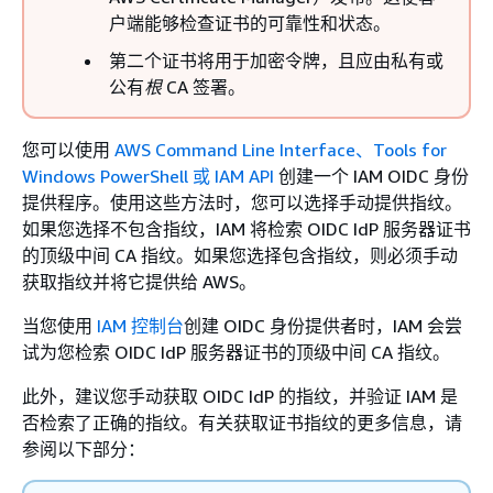
户端能够检查证书的可靠性和状态。
第二个证书将用于加密令牌，且应由私有或
公有
根
CA 签署。
您可以使用
AWS Command Line Interface、Tools for
Windows PowerShell 或 IAM API
创建一个 IAM OIDC 身份
提供程序。使用这些方法时，您可以选择手动提供指纹。
如果您选择不包含指纹，IAM 将检索 OIDC IdP 服务器证书
的顶级中间 CA 指纹。如果您选择包含指纹，则必须手动
获取指纹并将它提供给 AWS。
当您使用
IAM 控制台
创建 OIDC 身份提供者时，IAM 会尝
试为您检索 OIDC IdP 服务器证书的顶级中间 CA 指纹。
此外，建议您手动获取 OIDC IdP 的指纹，并验证 IAM 是
否检索了正确的指纹。有关获取证书指纹的更多信息，请
参阅以下部分：