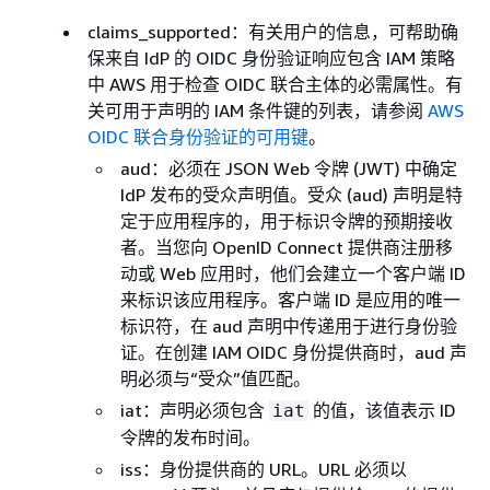
claims_supported：有关用户的信息，可帮助确
保来自 IdP 的 OIDC 身份验证响应包含 IAM 策略
中 AWS 用于检查 OIDC 联合主体的必需属性。有
关可用于声明的 IAM 条件键的列表，请参阅
AWS
OIDC 联合身份验证的可用键
。
aud：必须在 JSON Web 令牌 (JWT) 中确定
IdP 发布的受众声明值。受众 (aud) 声明是特
定于应用程序的，用于标识令牌的预期接收
者。当您向 OpenID Connect 提供商注册移
动或 Web 应用时，他们会建立一个客户端 ID
来标识该应用程序。客户端 ID 是应用的唯一
标识符，在 aud 声明中传递用于进行身份验
证。在创建 IAM OIDC 身份提供商时，aud 声
明必须与“受众”值匹配。
iat：声明必须包含
的值，该值表示 ID
iat
令牌的发布时间。
iss：身份提供商的 URL。URL 必须以