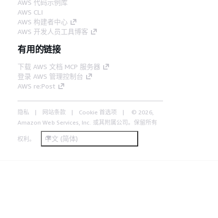
AWS 代码示例库
AWS CLI
AWS 构建者中心
AWS 开发人员工具博客
有用的链接
下载 AWS 文档 MCP 服务器
登录 AWS 管理控制台
AWS re:Post
隐私
网站条款
Cookie 首选项
© 2026,
Amazon Web Services, Inc. 或其附属公司。保留所有
中文 (简体)
权利。