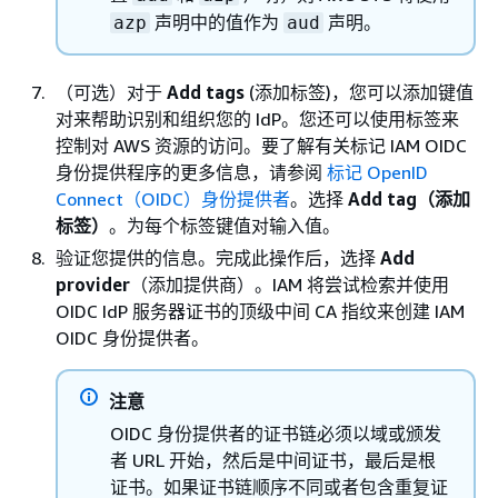
声明中的值作为
声明。
azp
aud
（可选）对于
Add tags
(添加标签)，您可以添加键值
对来帮助识别和组织您的 IdP。您还可以使用标签来
控制对 AWS 资源的访问。要了解有关标记 IAM OIDC
身份提供程序的更多信息，请参阅
标记 OpenID
Connect（OIDC）身份提供者
。选择
Add tag（添加
标签）
。为每个标签键值对输入值。
验证您提供的信息。完成此操作后，选择
Add
provider
（添加提供商）。IAM 将尝试检索并使用
OIDC IdP 服务器证书的顶级中间 CA 指纹来创建 IAM
OIDC 身份提供者。
注意
OIDC 身份提供者的证书链必须以域或颁发
者 URL 开始，然后是中间证书，最后是根
证书。如果证书链顺序不同或者包含重复证