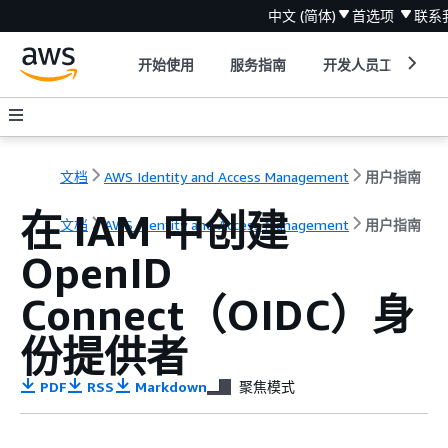
中文 (简体)
首选项
联系
开始使用
服务指南
开发人员工具
文档
AWS Identity and Access Management
用户指南
在 IAM 中创建
文档
AWS Identity and Access Management
用户指南
OpenID
Connect（OIDC）身
份提供者
PDF
RSS
Markdown
聚焦模式