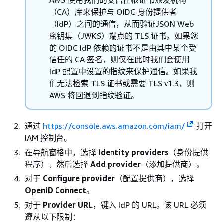
AWS 使用我们的受信任根证书颁发机构
（CA）库来保护与 OIDC 身份提供者
（IdP）之间的通信，从而验证JSON Web
密钥集（JWKS）端点的 TLS 证书。如果您
的 OIDC IdP 依赖的证书不是由其中某个受
信任的 CA 签名，则仅在此时我们会使用
IdP 配置中设置的指纹来保护通信。如果我
们无法检索 TLS 证书或需要 TLS v1.3，则
AWS 将回退到指纹验证。
通过
https://console.aws.amazon.com/iam/
打开
IAM 控制台。
在导航窗格中，选择
Identity providers
（身份提供
程序），然后选择
Add provider
（添加提供商）。
对于
Configure provider
（配置提供商），选择
OpenID Connect
。
对于
Provider URL
，键入 IdP 的 URL。该 URL 必须
遵从以下限制：