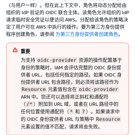
（与用户一样）。但在此上下文中，角色将动态分配给由
组织的 IdP 验证的 OIDC 联合主体。该角色允许组织的 IdP
请求临时安全凭证以便访问 AWS。分配给该角色的策略决
定了用户可在 AWS 中执行的操作。要为第三方身份提供
程序创建角色，请参阅
为第三方身份提供者创建角色
。
重要
为支持
资源的操作配置基于
oidc-provider
身份的策略时，IAM 会评估完整的 OIDC 身份提
供者 URL，包括任何指定的路径。如果 OIDC 身
份提供者 URL 包含路径，则必须将该路径作为
元素值包含在
Resource
oidc-provider
ARN 中。您还可以选择将正斜杠和通配符
（
）附加到 URL 域，或者在 URL 路径中的
/*
任何位置使用通配符（
和
）。如果请求中
*
?
的 OIDC 身份提供者 URL 与策略中
Resource
元素设置的值不匹配，请求将会失败。