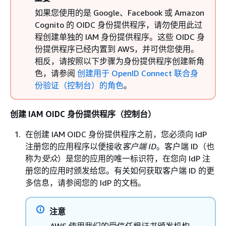
如果您使用的是 Google、Facebook 或 Amazon
Cognito 的 OIDC 身份提供程序，请勿使用此过
程创建单独的 IAM 身份提供程序。这些 OIDC 身
份提供程序已经内置到 AWS，并可供您使用。
相反，请按照以下步骤为身份提供程序创建新角
色，请参阅
创建用于 OpenID Connect 联合身
份验证（控制台）的角色
。
创建 IAM OIDC 身份提供程序（控制台）
在创建 IAM OIDC 身份提供程序之前，您必须向 IdP
注册您的应用程序以便接收
客户端 ID
。客户端 ID（也
称为
受众
）是您的应用的唯一标识符，在您向 IdP 注
册您的应用时颁发给您。有关如何获取客户端 ID 的更
多信息，请参阅您的 IdP 的文档。
注意