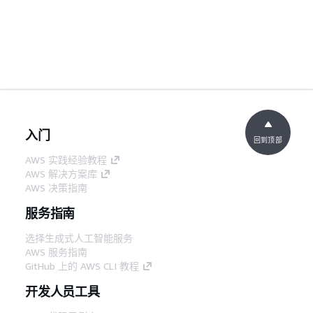
入门
回到顶部
AWS 实践经验教程
AWS 解决方案库
AWS 决策指南
服务指南
选择生成式人工智能服务
AWS 服务指南
GitHub 上的 AWS CLI 教程
开发人员工具