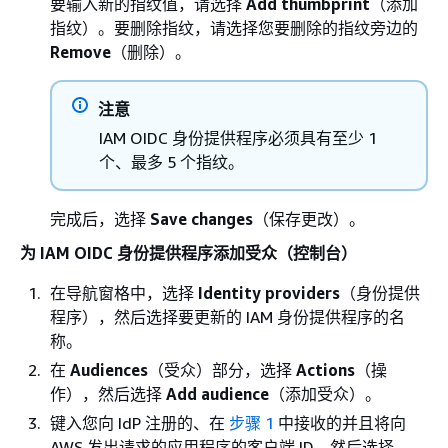
要输入新的指纹值，请选择
Add thumbprint
（添加
指纹）。要删除指纹，请选择您要删除的指纹旁边的
Remove
（删除）。
注意
IAM OIDC 身份提供程序必须具有至少 1
个、最多 5 个指纹。
完成后，选择
Save changes
（保存更改）。
为 IAM OIDC 身份提供程序添加受众（控制台）
在导航窗格中，选择
Identity providers
（身份提供
程序），然后选择要更新的 IAM 身份提供程序的名
称。
在
Audiences
（受众）部分，选择
Actions
（操
作），然后选择
Add audience
（添加受众）。
键入您向 IdP 注册的、在
步骤 1
中接收的并且将向
AWS 发出请求的应用程序的客户端 ID。然后选择