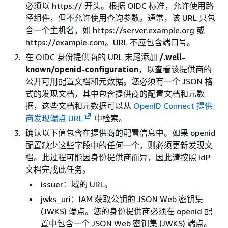
必须以 https:// 开头。根据 OIDC 标准，允许使用路
径组件，但不允许使用查询参数。通常，该 URL 只包
含一个主机名，如 https://server.example.org 或
https://example.com。URL 不应包含端口号。
在 OIDC 身份提供商的 URL 末尾添加
/.well-
known/openid-configuration
，以查看该提供商的
公开可用配置文档和元数据。您必须有一个 JSON 格
式的发现文档，其中包含提供商的配置文档和元数
据，这些文档和元数据可以从
OpenID Connect 提供
商发现端点 URL
中检索。
确认以下值包含在提供商的配置信息中。如果 openid
配置缺少这些字段中的任何一个，则必须更新发现文
档。此过程可能因身份提供商而异，因此请按照 IdP
文档完成此任务。
issuer：域的 URL。
jwks_uri：IAM 获取公钥的 JSON Web 密钥集
(JWKS) 端点。您的身份提供商必须在 openid 配
置中包含一个 JSON Web 密钥集 (JWKS) 端点。