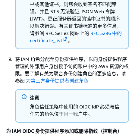
书或其他证书，则您会收到签名不匹配错
误，并且 STS 无法验证 JSON Web 令牌
(JWT)。更正服务器返回的链中证书的顺序
以解决错误。有关证书链标准的更多信息，
请参阅 RFC Series 网站上的
RFC 5246 中的
certificate_list
。
将 IAM 角色分配至身份提供程序，以向身份提供程序
管理的外部用户身份授予访问账户中的 AWS 资源的权
限。要了解有关为联合身份创建角色的更多信息，请
参阅
为第三方身份提供者创建角色
注意
角色信任策略中使用的 OIDC IdP 必须与信
任它的角色位于同一账户中。
为 IAM OIDC 身份提供程序添加或删除指纹（控制台）