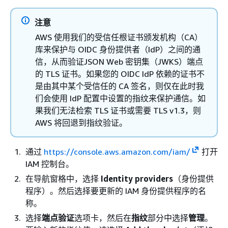
注意
AWS 使用我们的受信任根证书颁发机构（CA）
库来保护与 OIDC 身份提供者（IdP）之间的通
信，从而验证JSON Web 密钥集（JWKS）端点
的 TLS 证书。如果您的 OIDC IdP 依赖的证书不
是由其中某个受信任的 CA 签名，则仅在此时我
们会使用 IdP 配置中设置的指纹来保护通信。如
果我们无法检索 TLS 证书或需要 TLS v1.3，则
AWS 将回退到指纹验证。
通过
https://console.aws.amazon.com/iam/
打开
IAM 控制台。
在导航窗格中，选择
Identity providers
（身份提供
程序）。然后选择要更新的 IAM 身份提供程序的名
称。
选择
端点验证
选项卡，然后在
指纹
部分中选择
管理
。