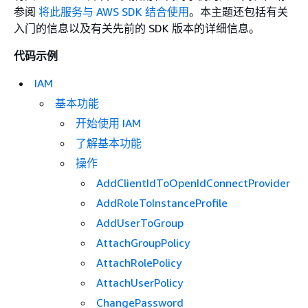
参阅
将此服务与 AWS SDK 结合使用
。本主题还包括有关
入门的信息以及有关先前的 SDK 版本的详细信息。
代码示例
IAM
基本功能
开始使用 IAM
了解基本功能
操作
AddClientIdToOpenIdConnectProvider
AddRoleToInstanceProfile
AddUserToGroup
AttachGroupPolicy
AttachRolePolicy
AttachUserPolicy
ChangePassword