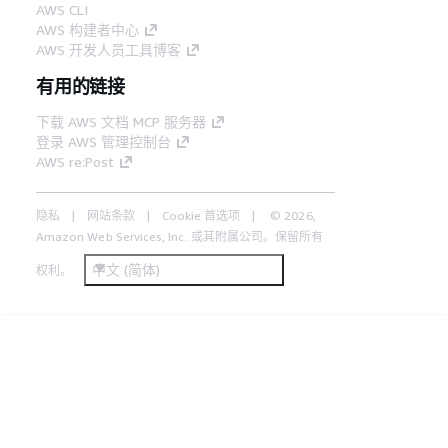
AWS CLI
AWS 构建者中心
AWS 开发人员工具博客
有用的链接
下载 AWS 文档 MCP 服务器
登录 AWS 管理控制台
AWS re:Post
隐私
网站条款
Cookie 首选项
© 2026,
Amazon Web Services, Inc. 或其附属公司。保留所有
中文 (简体)
权利。