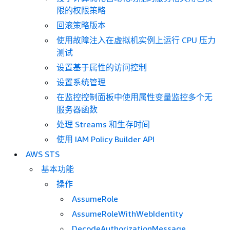
限的权限策略
回滚策略版本
使用故障注入在虚拟机实例上运行 CPU 压力
测试
设置基于属性的访问控制
设置系统管理
在监控控制面板中使用属性变量监控多个无
服务器函数
处理 Streams 和生存时间
使用 IAM Policy Builder API
AWS STS
基本功能
操作
AssumeRole
AssumeRoleWithWebIdentity
DecodeAuthorizationMessage