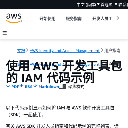
中文 (简体)
首选项
联系
开始使用
服务指南
开发人员工具
文档
AWS Identity and Access Management
用户指南
使用 AWS 开发工具包
文档
AWS Identity and Access Management
用户指南
的 IAM 代码示例
PDF
RSS
Markdown
聚焦模式
以下代码示例显示如何将 IAM 与 AWS 软件开发工具包
（SDK）一起使用。
有关 AWS SDK 开发人员指南和代码示例的完整列表，请