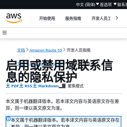
中文 (简体)
首选项
联系
开始使用
服务指南
开发人员工具
文档
Amazon Route 53
开发人员指南
启用或禁用域联系信
文档
Amazon Route 53
开发人员指南
息的隐私保护
PDF
RSS
Markdown
聚焦模式
本文属于机器翻译版本。若本译文内容与英语原文存在差
异，则一律以英文原文为准。
本文属于机器翻译版本。若本译文内容与英语原文存在
差异，则一律以英文原文为准。