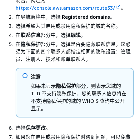
制台，网址为
https://console.aws.amazon.com/route53/
。
在导航窗格中，选择
Registered domains
。
选择希望为其启用或禁用隐私保护的域的名称。
在
联系信息
部分中，选择
编辑
。
在
隐私保护
部分中，选择是否要隐藏联系信息。您必
须为下面的四个联系人都指定相同的隐私设置：管理
员、注册人、技术和账单联系人。
注意
如果未显示
隐私保护
部分，则表示您域的
TLD 不支持隐私保护。您的联系人信息将在
不支持隐私保护的域的 WHOIS 查询中公开
显示。
选择
保存更改
。
如果您在启用或禁用隐私保护时遇到问题，可以免费