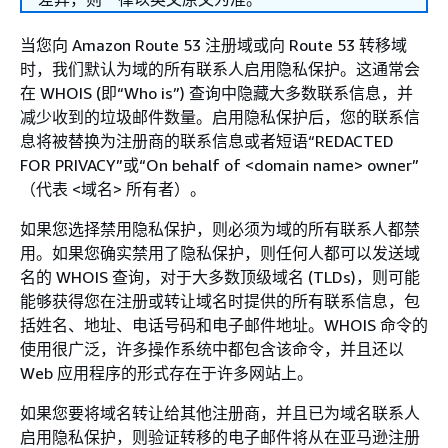
当您向 Amazon Route 53 注册域或向 Route 53 转移域
时，我们默认为域的所有联系人启用隐私保护。这通常会
在 WHOIS (即“Who is”) 查询中隐藏大多数联系信息，并
减少收到的垃圾邮件数量。启用隐私保护后，您的联系信
息将被替换为注册商的联系信息或者短语“REDACTED
FOR PRIVACY”或“On behalf of <domain name> owner”
（代表 <域名> 所有者）。
如果您选择禁用隐私保护，则必须为域的所有联系人都禁
用。如果您确实禁用了隐私保护，则任何人都可以发送域
名的 WHOIS 查询，对于大多数顶级域名 (TLDs)，则可能
能够获得您在注册或转让域名时提供的所有联系信息，包
括姓名、地址、电话号码和电子邮件地址。WHOIS 命令的
使用很广泛，许多操作系统中都包含该命令，并且还以
Web 应用程序的形式存在于许多网站上。
如果您要将域名转让给其他注册商，并且已为域名联系人
启用隐私保护，则验证转移的电子邮件将从在亚马逊注册