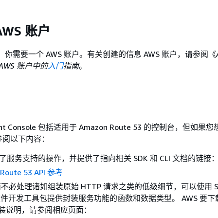
AWS 账户
，你需要一个 AWS 账户。有关创建的信息 AWS 账户，请参阅《
AWS 账户中的
入门
指南
。
ent Console 包括适用于 Amazon Route 53 的控制台，但如
参阅以下内容：
录了服务支持的操作，并提供了指向相关 SDK 和 CLI 文档的链接
Route 53 API 参考
 而不必处理诸如组装原始 HTTP 请求之类的低级细节，可以使用 S 
 软件开发工具包提供封装服务功能的函数和数据类型。 AWS 要下载 
安装说明，请参阅相应页面：