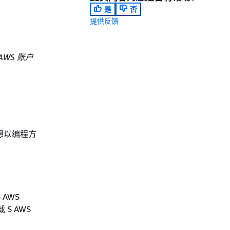
是
否
提供反馈
AWS 账户
果您想以编程方
：
AWS
S AWS