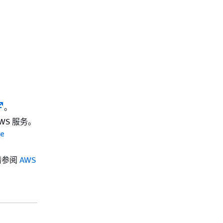
。
 AWS 服务。
e
，请参阅
AWS