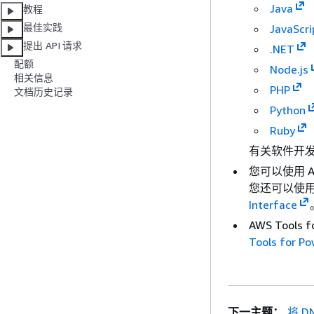
Java
教程
最佳实践
JavaScri
提出 API 请求
.NET
配额
Node.js
相关信息
PHP
文档历史记录
Python
Ruby
有关软件开发
您可以使用 AWS
您还可以使
Interface
AWS Tool
Tools for P
下一主题：
将 D