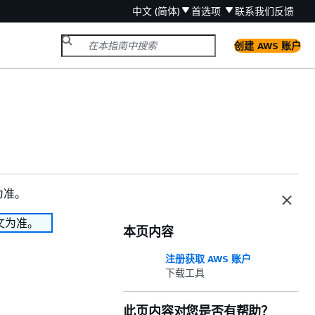
中文 (简体)
首选项
联系我们
反馈
创建 AWS 账户
为准。
文为准。
本页内容
注册获取 AWS 账户
下载工具
此页内容对您是否有帮助？