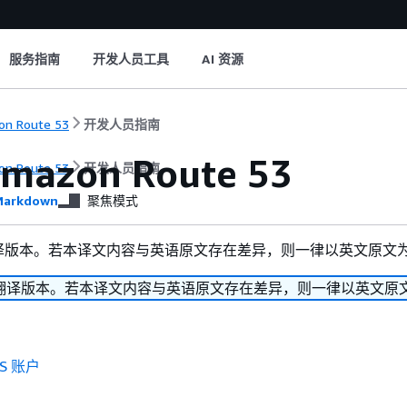
服务指南
开发人员工具
AI 资源
n Route 53
开发人员指南
mazon Route 53
n Route 53
开发人员指南
arkdown
聚焦模式
译版本。若本译文内容与英语原文存在差异，则一律以英文原文
翻译版本。若本译文内容与英语原文存在差异，则一律以英文原
S 账户