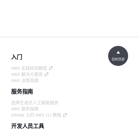
入门
回到顶部
AWS 实践经验教程
AWS 解决方案库
AWS 决策指南
服务指南
选择生成式人工智能服务
AWS 服务指南
GitHub 上的 AWS CLI 教程
开发人员工具
AWS 代码示例库