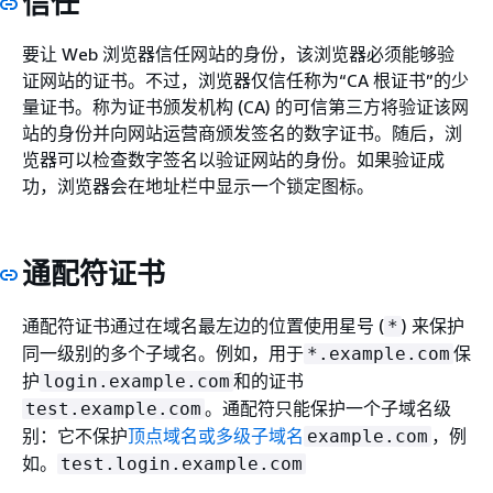
信任
要让 Web 浏览器信任网站的身份，该浏览器必须能够验
证网站的证书。不过，浏览器仅信任称为“CA 根证书”的少
量证书。称为证书颁发机构 (CA) 的可信第三方将验证该网
站的身份并向网站运营商颁发签名的数字证书。随后，浏
览器可以检查数字签名以验证网站的身份。如果验证成
功，浏览器会在地址栏中显示一个锁定图标。
通配符证书
通配符证书通过在域名最左边的位置使用星号 (
) 来保护
*
同一级别的多个子域名。例如，用于
保
*.example.com
护
和的证书
login.example.com
。通配符只能保护一个子域名级
test.example.com
别：它不保护
顶点域名或多级子域名
，例
example.com
如。
test.login.example.com