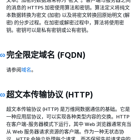
文本。加密的数据通常称为“密文”。客户端与服务器之间
的消息的 HTTPS 加密使用算法和密钥。算法定义将纯文
本数据转换为密文 (加密) 以及将密文转换回原始明文 (解
密) 的分步过程。在加密或解密过程中，算法将使用密
钥。密钥可以是私有密钥或公有密钥。
完全限定域名 (FQDN)
请参阅
域名
。
超文本传输协议 (HTTP)
超文本传输协议 (HTTP) 是万维网数据通信的基础。它是
一种应用层协议，可以实现各种类型内容的交换。HTTP
在客户端-服务器模式下运行，其中 Web 浏览器通常充当
从 Web 服务器请求资源的客户端。作为一种无状态协
议，HTTP 会独立处理每个请求，而不保留先前请求中的