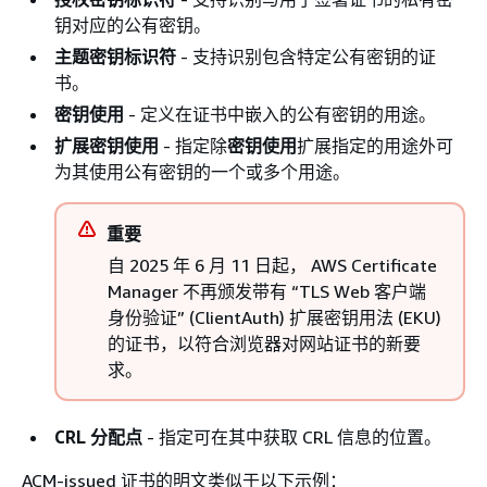
钥对应的公有密钥。
主题密钥标识符
- 支持识别包含特定公有密钥的证
书。
密钥使用
- 定义在证书中嵌入的公有密钥的用途。
扩展密钥使用
- 指定除
密钥使用
扩展指定的用途外可
为其使用公有密钥的一个或多个用途。
重要
自 2025 年 6 月 11 日起， AWS Certificate
Manager 不再颁发带有 “TLS Web 客户端
身份验证” (ClientAuth) 扩展密钥用法 (EKU)
的证书，以符合浏览器对网站证书的新要
求。
CRL 分配点
- 指定可在其中获取 CRL 信息的位置。
ACM-issued 证书的明文类似于以下示例：