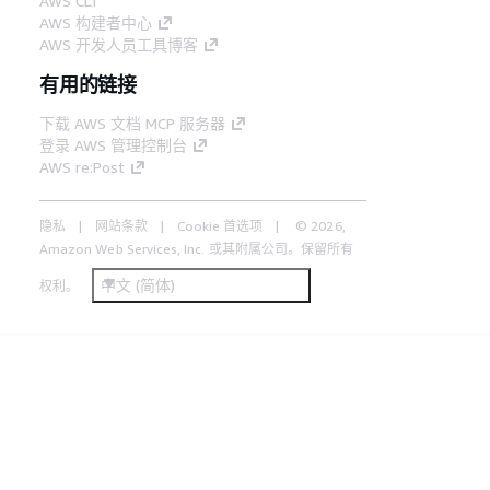
AWS CLI
AWS 构建者中心
AWS 开发人员工具博客
有用的链接
下载 AWS 文档 MCP 服务器
登录 AWS 管理控制台
AWS re:Post
隐私
网站条款
Cookie 首选项
© 2026,
Amazon Web Services, Inc. 或其附属公司。保留所有
中文 (简体)
权利。