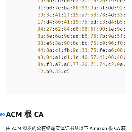
cb
:
6
d:cd:d
0
:e
2
:
2
f:
16
:
26
:
19
:cd:f
7
d1
:b
0
:
7
e:ba:
80
:
99
:
9
a:
5
f:dd:
92
:b
0
e9
:
3
c:
41
:
2
f:
15
:a
7
:
53
:
78
:
4
d:
33
:
45
17
:d
4
:
80
:
41
:
15
:
75
:ed:c
3
:d
4
:b
5
:e
3
94
:
27
:
62
:
84
:d
8
:
98
:
6
f:
90
:
1
e:
9
c:e
0
8a
:
6
e:
6
a:
9
d:ad:b
8
:
76
:
7
b:
9
a:
5
f:d
1
03
:e
5
:
3
a:
90
:
8
c:bc:
76
:c
9
:
96
:f
0
:
4
a
44
:
8
a:c
1
:fb:
9
c:
33
:
75
:fe:a
6
:
08
:d
3
a3
:
04
:a
1
:d
1
:
1
c:
46
:
57
:
41
:
08
:
40
:b
1
8e
:f
3
:a
7
:a
8
:
77
:
26
:
71
:
74
:c
2
:
0
a:
5
b
12
:b
9
:
35
:d
5
ACM 根 CA
由 ACM 颁发的公有终端实体证书从以下 Amazon 根 CA 获