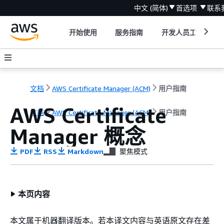
中文 (简体)
首选项
联系
开始使用
服务指南
开发人员工具
文档
AWS Certificate Manager (ACM)
用户指南
AWS Certificate
文档
AWS Certificate Manager (ACM)
用户指南
Manager 概念
PDF
RSS
Markdown
聚焦模式
本页内容
本文属于机器翻译版本。若本译文内容与英语原文存在差