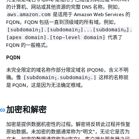
的计算机、网站或其他资源的完整 DNS 名称。例如，
是适用于 Amazon Web Services 的
aws.amazon.com
FQDN。FQDN 包括一直到顶级域的所有域。例如，
[subdomain
].[subdomain
]...[subdomain
].
1
2
n
代表了
[apex domain].[top–level domain]
FQDN 的一般格式。
PQDN
未完全限定的域名称作部分限定域名 (PQDN)，含义不明
确。像
这样的名称就
[subdomain
.subdomain
.]
1
2
是 PQDN，这是因为无法确定根域。
加密和解密
加密是提供数据机密性的过程。解密将反转此过程并恢复
原始数据。未加密的数据通常称为“明文”，无论它是否为