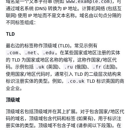
域名是一个文本字符串 (例如
)，可
www.example.com
通过域名系统 (DNS) 转换为 IP 地址。计算机网络 (包括互
联网) 使用 IP 地址而不是文本名称。域名由以句点分隔的
不同标签组成：
TLD
最右边的标签称作顶级域 (TLD)。常见示例有
、
、
。在某些国家或地区注册的实体
.com
.net
.edu
的 TLD 为国家或地区名称的缩写，这称作国家/地区代
码。示例包括
(英国)、
(俄国)、
(法国)。
.uk
.ru
.fr
使用国家/地区代码时，通常引入 TLD 的二级层次结构来
标识注册实体的类型。例如，
TLD 标识英国的商
.co.uk
业企业。
顶级域
顶级域名包括顶级域并在其上扩展。对于包含国家/地区代
码的域名，顶级域包含代码和标签 (如果有)，用于标识注
册实体的类型。顶级域不包含子域 (请参阅以下段落)。在