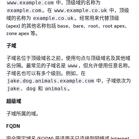
中，顶级域的名称为
www.example.com
。在
中，顶级
example.com
www.example.co.uk
域的名称为
。经常用来代替顶级
example.co.uk
(apex) 的其他名称包括 base、bare、root、root apex、
zone apex 等。
子域
子域名位于顶级域名之前，使用句点与顶级域名及其他域
名分隔。最常见的子域名是
，但允许使用任意名称。
www
子域名也可以有多个级别。例如，在
中，子域依次为
jake.dog.animals.example.com
、
和
。
jake
dog
animals
超级域
子域所属的域。
FQDN
完全限定域名 (FQDN) 是适用于已连接到网络或 Internet