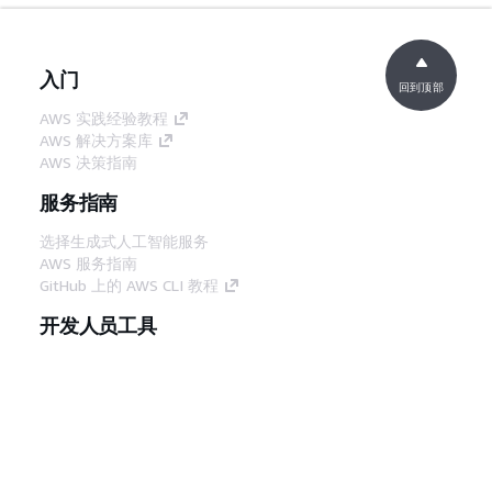
入门
回到顶部
AWS 实践经验教程
AWS 解决方案库
AWS 决策指南
服务指南
选择生成式人工智能服务
AWS 服务指南
GitHub 上的 AWS CLI 教程
开发人员工具
AWS 代码示例库
AWS CLI
AWS 构建者中心
AWS 开发人员工具博客
有用的链接