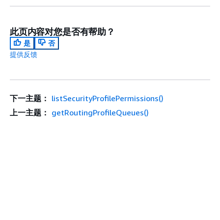
此页内容对您是否有帮助？
是
否
提供反馈
下一主题：
listSecurityProfilePermissions()
上一主题：
getRoutingProfileQueues()