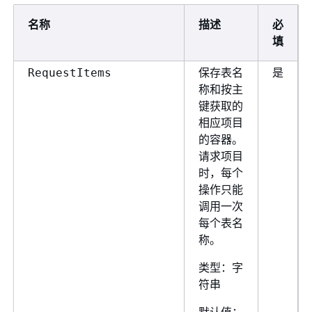
名称
描述
必
填
保存表名
是
RequestItems
称和按主
键获取的
相应项目
的容器。
请求项目
时，每个
操作只能
调用一次
每个表名
称。
类型：字
符串
默认值：