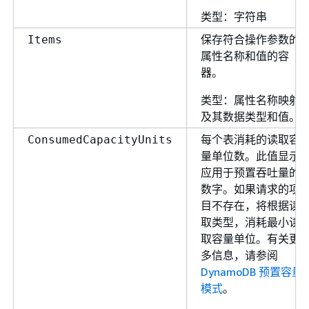
类型：字符串
保存符合操作参数的
Items
属性名称和值的容
器。
类型：属性名称映射
及其数据类型和值。
每个表消耗的读取容
ConsumedCapacityUnits
量单位数。此值显示
应用于预置吞吐量的
数字。如果请求的项
目不存在，将根据读
取类型，消耗最小读
取容量单位。有关更
多信息，请参阅
DynamoDB 预置容量
模式
。