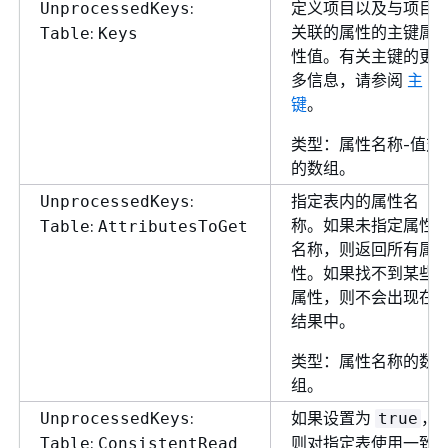
:
定义项目以及与项目
UnprocessedKeys
关联的属性的主键属
:
Table
Keys
性值。有关主键的更
多信息，请参阅
主
键
。
类型：属性名称-值对
的数组。
:
指定表内的属性名
UnprocessedKeys
称。如果未指定属性
:
Table
AttributesToGet
名称，则返回所有属
性。如果找不到某些
属性，则不会出现在
结果中。
类型：属性名称的数
组。
:
如果设置为
，
UnprocessedKeys
true
:
则对指定表使用一致
Table
ConsistentRead