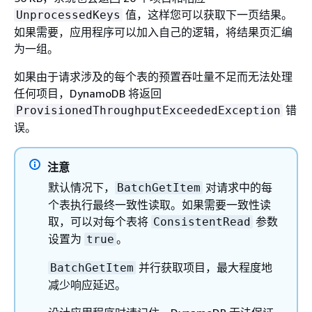
值，这样您可以获取下一页结果。
UnprocessedKeys
如果需要，应用程序可以加入自己的逻辑，将结果页汇编
为一组。
如果由于请求涉及的每个表的预置吞吐量不足而无法处理
任何项目，DynamoDB 将返回
错
ProvisionedThroughputExceededException
误。
注意
默认情况下，
对请求中的每
BatchGetItem
个表执行最终一致性读取。如果需要一致性读
取，可以对每个表将
参数
ConsistentRead
设置为
。
true
并行获取项目，最大程度地
BatchGetItem
减少响应延迟。