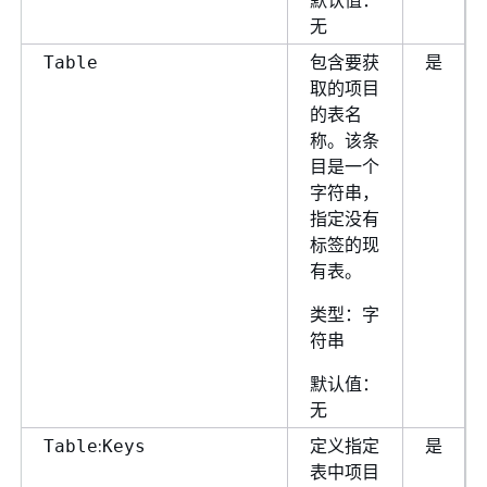
无
包含要获
是
Table
取的项目
的表名
称。该条
目是一个
字符串，
指定没有
标签的现
有表。
类型：字
符串
默认值：
无
:
定义指定
是
Table
Keys
表中项目