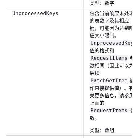
类型：数字
包含当前响应未处理
UnprocessedKeys
的表数字及其相应
键，可能因为达到响
应大小限制。
UnprocessedKeys
值的格式和
参
RequestItems
数相同（因此可以为
后续
操
BatchGetItem
作直接提供值）。有
关更多信息，请参见
上面的
参
RequestItems
数。
类型：数组