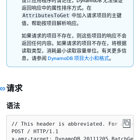
设计应用程序时请记住，DynamoDB 无法保证
返回响应中的属性排序方式。在
中加入请求项目的主键
AttributesToGet
值，帮助按项目解析响应。
如果请求的项目不存在，则这些项目的响应不会
返回任何内容。如果请求的项目不存在，将根据
读取类型，消耗最小读取容量单位。有关更多信
息，请参阅
DynamoDB 项目大小和格式
。
请求
语法
// This header is abbreviated. For a samp
POST / HTTP/1.1 

x-amz-target: DynamoDB_20111205.BatchGetIt