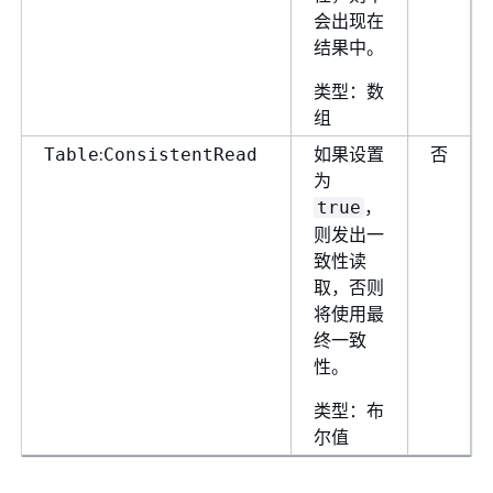
会出现在
结果中。
类型：数
组
:
如果设置
否
Table
ConsistentRead
为
，
true
则发出一
致性读
取，否则
将使用最
终一致
性。
类型：布
尔值