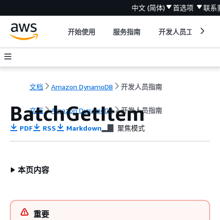
中文 (简体)
首选项
联系
开始使用
服务指南
开发人员工具
文档
Amazon DynamoDB
开发人员指南
BatchGetItem
文档
Amazon DynamoDB
开发人员指南
PDF
RSS
Markdown
聚焦模式
本页内容
重要