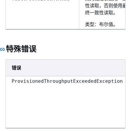
性读取，否则使用最
终一致性读取。
类型：布尔值。
特殊错误
错误
ProvisionedThroughputExceededException