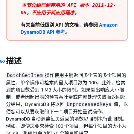
本节介绍已经弃用的 API 版本 2011-12-
05，不应用于新应用程序。
有关当前低级别 API 的文档，请参阅
Amazon
DynamoDB API 参考
。
描述
操作使用主键返回多个表的多个项目的
BatchGetItem
属性。单个操作可检索的最大项目数为 100。此外，检索
到的项目数受到 1 MB 大小的限制。如果超出响应大小限
制，或者因超出表的预置吞吐量或内部处理失败而返回部
分结果，DynamoDB 将返回
值，以
UnprocessedKeys
便您可以从要获取的下一个项目开始重试操作。
DynamoDB 自动调整每页返回的项数以强制执行此限制。
例如，即使您要求检索 100 个项目，但每个项目的大小为
50 KB，系统也会返回 20 个项目和相应