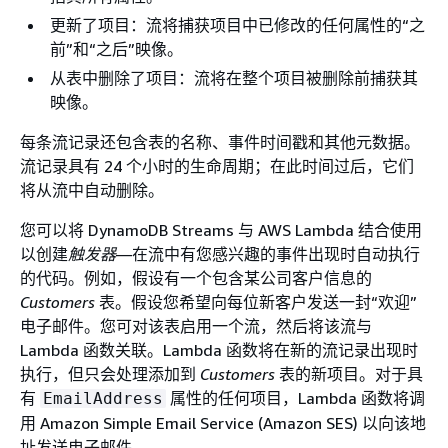
更新了项目：流将捕获项目中已修改的任何属性的“之
前”和“之后”映像。
从表中删除了项目：流将在整个项目被删除前捕获其
映像。
每条流记录还包含表的名称、事件时间戳和其他元数据。
流记录具有 24 个小时的生命周期；在此时间过后，它们
将从流中自动删除。
您可以将 DynamoDB Streams 与 AWS Lambda 结合使用
以创建
触发器
—在流中有您感兴趣的事件出现时自动执行
的代码。例如，假设有一个包含某公司客户信息的
Customers
表。假设您希望向每位新客户发送一封“欢迎”
电子邮件。您可对该表启用一个流，然后将该流与
Lambda 函数关联。Lambda 函数将在新的流记录出现时
执行，但只会处理添加到
Customers
表的新项目。对于具
有
属性的任何项目，Lambda 函数将调
EmailAddress
用 Amazon Simple Email Service (Amazon SES) 以向该地
址发送电子邮件。