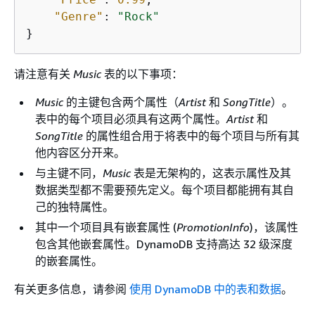
"Genre"
: 
"Rock"
} 
请注意有关
Music
表的以下事项：
Music
的主键包含两个属性（
Artist
和
SongTitle
）。
表中的每个项目必须具有这两个属性。
Artist
和
SongTitle
的属性组合用于将表中的每个项目与所有其
他内容区分开来。
与主键不同，
Music
表是无架构的，这表示属性及其
数据类型都不需要预先定义。每个项目都能拥有其自
己的独特属性。
其中一个项目具有嵌套属性 (
PromotionInfo
)，该属性
包含其他嵌套属性。DynamoDB 支持高达 32 级深度
的嵌套属性。
有关更多信息，请参阅
使用 DynamoDB 中的表和数据
。