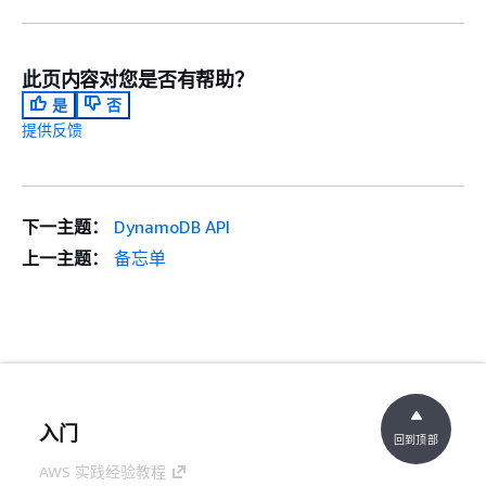
此页内容对您是否有帮助？
是
否
提供反馈
下一主题：
DynamoDB API
上一主题：
备忘单
入门
回到顶部
AWS 实践经验教程