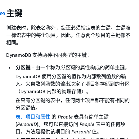
主键
创建表时，除表名称外，您还必须指定表的主键。主键唯
一标识表中的每个项目，因此，任意两个项目的主键都不
相同。
DynamoDB 支持两种不同类型的主键：
分区键
– 由一个称为
分区键
的属性构成的简单主键。
DynamoDB 使用分区键的值作为内部散列函数的输
入。来自散列函数的输出决定了项目将存储到的分区
（DynamoDB 内部的物理存储）。
在只有分区键的表中，任何两个项目都不能有相同的
分区键值。
表、项目和属性
的
People
表具有简单主键
(
PersonID
)。您可以直接访问
People
表中的任何项
目，方法是提供该项目的
PersonId
值。