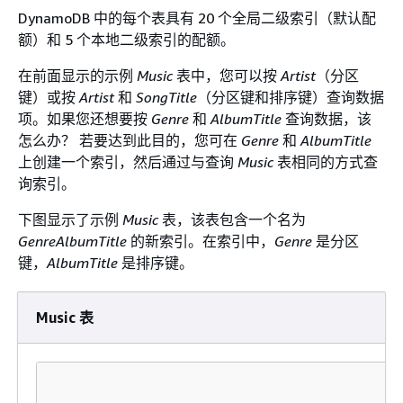
DynamoDB 中的每个表具有 20 个全局二级索引（默认配
额）和 5 个本地二级索引的配额。
在前面显示的示例
Music
表中，您可以按
Artist
（分区
键）或按
Artist
和
SongTitle
（分区键和排序键）查询数据
项。如果您还想要按
Genre
和
AlbumTitle
查询数据，该
怎么办？ 若要达到此目的，您可在
Genre
和
AlbumTitle
上创建一个索引，然后通过与查询
Music
表相同的方式查
询索引。
下图显示了示例
Music
表，该表包含一个名为
GenreAlbumTitle
的新索引。在索引中，
Genre
是分区
键，
AlbumTitle
是排序键。
Music 表