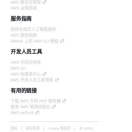
AWS 解决方案库
AWS 决策指南
服务指南
选择生成式人工智能服务
AWS 服务指南
GitHub 上的 AWS CLI 教程
开发人员工具
AWS 代码示例库
AWS CLI
AWS 构建者中心
AWS 开发人员工具博客
有用的链接
下载 AWS 文档 MCP 服务器
登录 AWS 管理控制台
AWS re:Post
隐私
网站条款
Cookie 首选项
© 2026,