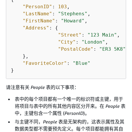
"PersonID"
: 
103
,

"LastName"
: 
"Stephens"
,

"FirstName"
: 
"Howard"
,

"Address"
: 
{
"Street"
: 
"123 Main"
,

"City"
: 
"London"
,        
"PostalCode"
: 
"ER3 5K8"
    },

"FavoriteColor"
: 
"Blue"
}
请注意有关
People
表的以下事项：
表中的每个项目都有一个唯一的标识符或主键，用于
将项目与表中的所有其他内容区分开来。在
People
表
中，主键包含一个属性 (
PersonID
)。
与主键不同，
People
表是无架构的，这表示属性及其
数据类型都不需要预先定义。每个项目都能拥有其自