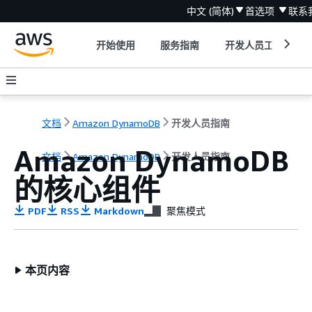
中文 (简体)
首选项
联系
开始使用
服务指南
开发人员工具
文档
Amazon DynamoDB
开发人员指南
Amazon DynamoDB
文档
Amazon DynamoDB
开发人员指南
的核心组件
PDF
RSS
Markdown
聚焦模式
本页内容