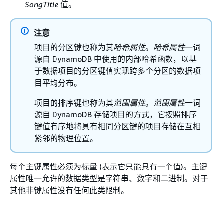
SongTitle
值。
注意
项目的分区键也称为其
哈希属性
。
哈希属性
一词
源自 DynamoDB 中使用的内部哈希函数，以基
于数据项目的分区键值实现跨多个分区的数据项
目平均分布。
项目的排序键也称为其
范围属性
。
范围属性
一词
源自 DynamoDB 存储项目的方式，它按照排序
键值有序地将具有相同分区键的项目存储在互相
紧邻的物理位置。
每个主键属性必须为标量 (表示它只能具有一个值)。主键
属性唯一允许的数据类型是字符串、数字和二进制。对于
其他非键属性没有任何此类限制。