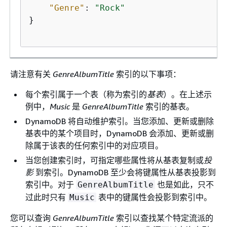
"Genre"
: 
"Rock"
}

请注意有关
GenreAlbumTitle
索引的以下事项：
每个索引属于一个表（称为索引的
基表
）。在上述示
例中，
Music
是
GenreAlbumTitle
索引的基表。
DynamoDB 将自动维护索引。当您添加、更新或删除
基表中的某个项目时，DynamoDB 会添加、更新或删
除属于该表的任何索引中的对应项目。
当您创建索引时，可指定哪些属性将从基表复制或
投
影
到索引。DynamoDB 至少会将键属性从基表投影到
索引中。对于
也是如此，只不
GenreAlbumTitle
过此时只有
表中的键属性会投影到索引中。
Music
您可以查询
GenreAlbumTitle
索引以查找某个特定流派的