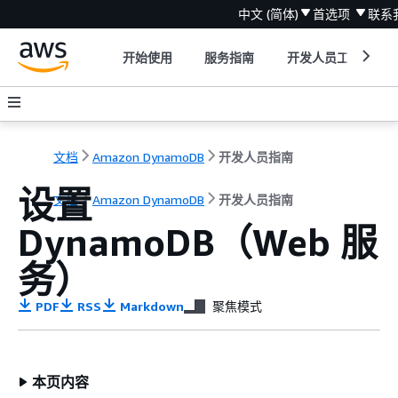
中文 (简体)
首选项
联系
开始使用
服务指南
开发人员工具
文档
Amazon DynamoDB
开发人员指南
设置
文档
Amazon DynamoDB
开发人员指南
DynamoDB（Web 服
务）
PDF
RSS
Markdown
聚焦模式
本页内容