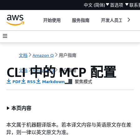
中文 (简体)
首选项
联系
开始使用
服务指南
开发人员工具
文档
Amazon Q
用户指南
CLI 中的 MCP 配置
文档
Amazon Q
用户指南
PDF
RSS
Markdown
聚焦模式
本页内容
本文属于机器翻译版本。若本译文内容与英语原文存在差
异，则一律以英文原文为准。