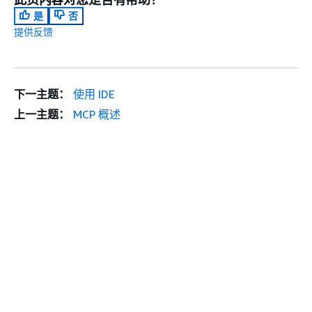
是
否
提供反馈
下一主题：
使用 IDE
上一主题：
MCP 概述