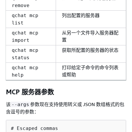
remove
列出配置的服务器
qchat mcp
list
从另一个文件导入服务器配
qchat mcp
置
import
获取所配置的服务器的状态
qchat mcp
status
打印给定子命令的命令列表
qchat mcp
或帮助
help
MCP 服务器参数
该
参数现在支持使用转义或 JSON 数组格式的包
--args
含逗号的参数：
# Escaped commas
