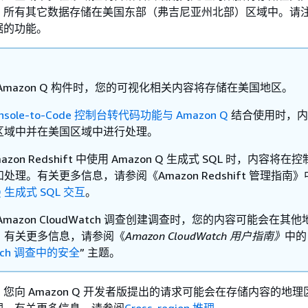
。所有其它数据存储在美国东部（弗吉尼亚州北部）区域中。请
据的功能。
Amazon Q 构件时，您的可视化相关内容将存储在美国地区。
nsole-to-Code 控制台转代码功能与 Amazon Q
结合使用时，内
区域中并在美国区域中进行处理。
azon Redshift 中使用 Amazon Q 生成式 SQL 时，内容将在
处理。有关更多信息，请参阅《Amazon Redshift 管理指南》
Q 生成式 SQL 交互
。
Amazon CloudWatch 调查创建调查时，您的内容可能会在其
。有关更多信息，请参阅《
Amazon CloudWatch 用户指南》
中的 
atch 调查中的安全
” 主题。
您向 Amazon Q 开发者版提出的请求可能会在存储内容的地
理。有关更多信息，请参阅
Cross-region 推理
。