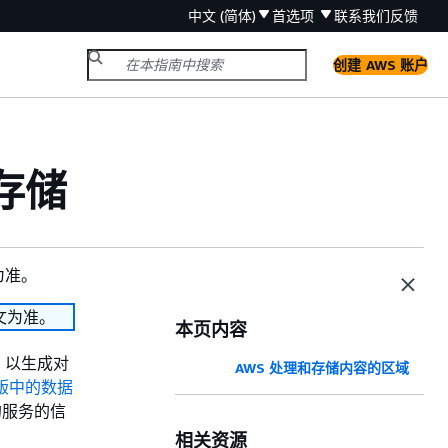
中文 (简体)
首选项
联系我们
反馈
创建 AWS 账户
存储
为准。
文为准。
本页内容
，以生成对
AWS 处理和存储内容的区域
者版中的数据
的服务的信
相关资源