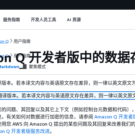
服务指南
开发人员工具
AI 资源
on Q
用户指南
zon Q 开发者版中的数据
on Q
用户指南
arkdown
聚焦模式
译版本。若本译文内容与英语原文存在差异，则一律以英文原文
翻译版本。若本译文内容与英语原文存在差异，则一律以英文原
 存储您的问题、其回复以及其它上下文（例如控制台元数据和代码）
复。有关如何对数据进行加密的信息，请参阅
Amazon Q 开发
用您 AWS 向 Amazon Q 提出的某些问题及其回复来改善我们
zon Q 开发者版服务改进
。