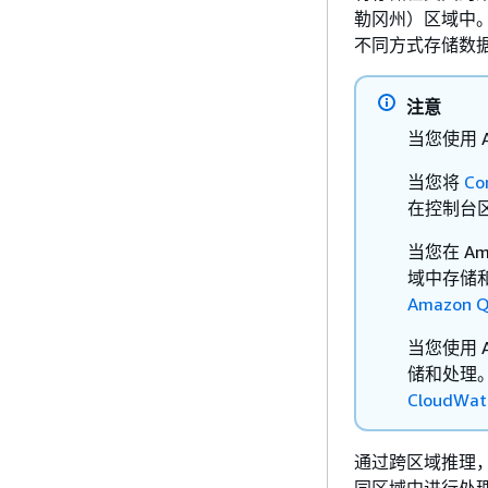
勒冈州）区域中
不同方式存储数
注意
当您使用 
当您将
Co
在控制台
当您在 Am
域中存储和
Amazon 
当您使用 
储和处理
CloudW
通过跨区域推理，
同区域中进行处