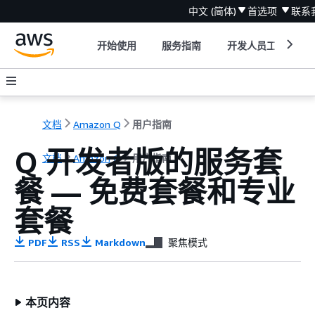
中文 (简体)
首选项
联系
开始使用
服务指南
开发人员工具
文档
Amazon Q
用户指南
Q 开发者版的服务套
文档
Amazon Q
用户指南
餐 — 免费套餐和专业
套餐
PDF
RSS
Markdown
聚焦模式
本页内容