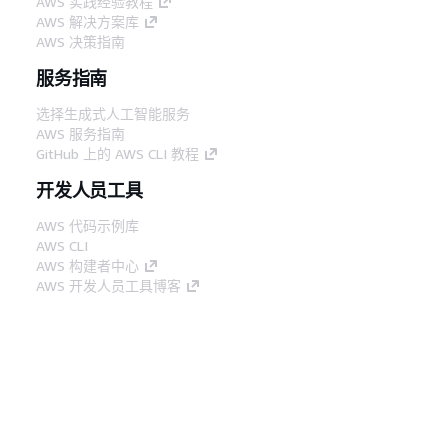
AWS 实践经验教程
AWS 解决方案库
AWS 决策指南
服务指南
选择生成式人工智能服务
AWS 服务指南
GitHub 上的 AWS CLI 教程
开发人员工具
AWS 代码示例库
AWS CLI
AWS 构建者中心
AWS 开发人员工具博客
有用的链接
下载 AWS 文档 MCP 服务器
登录 AWS 管理控制台
AWS re:Post