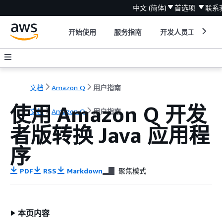
中文 (简体)
首选项
联系
开始使用
服务指南
开发人员工具
文档
Amazon Q
用户指南
使用 Amazon Q 开发
文档
Amazon Q
用户指南
者版转换 Java 应用程
序
PDF
RSS
Markdown
聚焦模式
本页内容