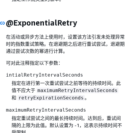
@ExponentialRetry
在活动或异步方法上使用时，设置该方法引发未处理异常
时的指数重试策略。在退避期之后进行重试尝试，退避期
通过尝试次数的幂进行计算。
可对此注释指定以下参数：
intialRetryIntervalSeconds
指定在进行第一次重试尝试之前等待的持续时间。此
值不应大于
maximumRetryIntervalSeconds
和
。
retryExpirationSeconds
maximumRetryIntervalSeconds
指定重试尝试之间的最长持续时间。达到后，重试间
隔的上限为此值。默认设置为 -1，这表示持续时间不
受限制。