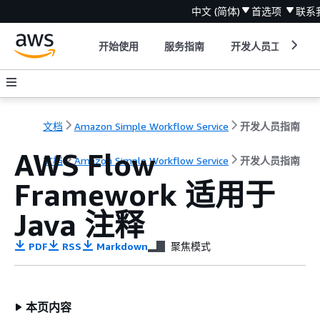
中文 (简体)
首选项
联系
开始使用
服务指南
开发人员工具
文档
Amazon Simple Workflow Service
开发人员指南
AWS Flow
文档
Amazon Simple Workflow Service
开发人员指南
Framework 适用于
Java 注释
PDF
RSS
Markdown
聚焦模式
本页内容