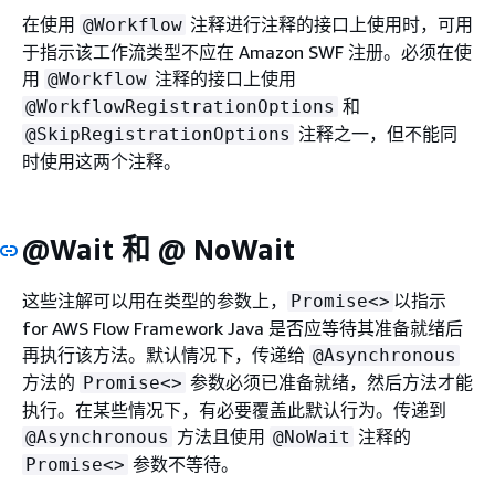
在使用
注释进行注释的接口上使用时，可用
@Workflow
于指示该工作流类型不应在 Amazon SWF 注册。必须在使
用
注释的接口上使用
@Workflow
和
@WorkflowRegistrationOptions
注释之一，但不能同
@SkipRegistrationOptions
时使用这两个注释。
@Wait 和 @ NoWait
这些注解可以用在类型的参数上，
以指示
Promise<>
for AWS Flow Framework Java 是否应等待其准备就绪后
再执行该方法。默认情况下，传递给
@Asynchronous
方法的
参数必须已准备就绪，然后方法才能
Promise<>
执行。在某些情况下，有必要覆盖此默认行为。传递到
方法且使用
注释的
@Asynchronous
@NoWait
参数不等待。
Promise<>