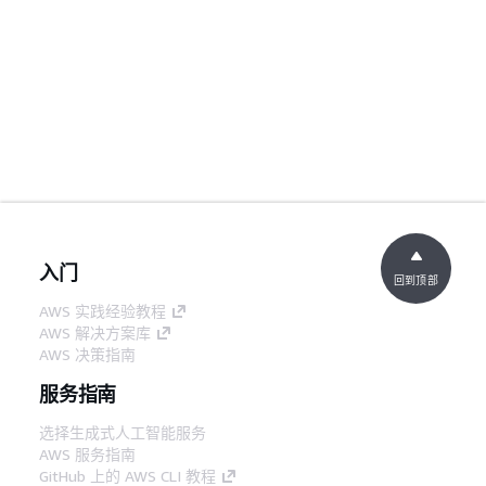
入门
回到顶部
AWS 实践经验教程
AWS 解决方案库
AWS 决策指南
服务指南
选择生成式人工智能服务
AWS 服务指南
GitHub 上的 AWS CLI 教程