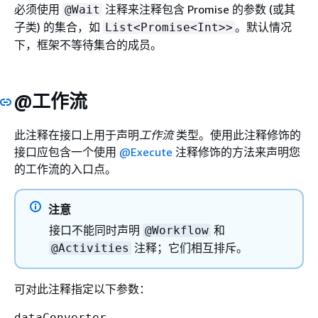
必须使用
注释来注释包含 Promise 的参数 (或其
@Wait
子类) 的集合，如
。默认情况
List<Promise<Int>>
下，框架不等待集合的成员。
@工作流
此注释在接口上用于声明
工作流
类型。使用此注释修饰的
接口应包含一个使用
@Execute
注释修饰的方法来声明您
的工作流的入口点。
注意
接口不能同时声明
和
@Workflow
注释；它们相互排斥。
@Activities
可对此注释指定以下参数：
dataConverter