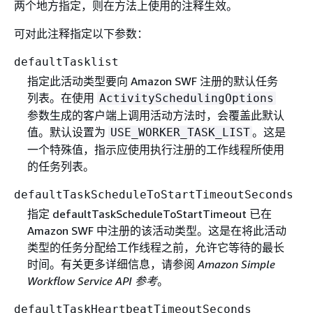
两个地方指定，则在方法上使用的注释生效。
可对此注释指定以下参数：
defaultTasklist
指定此活动类型要向 Amazon SWF 注册的默认任务
列表。在使用
ActivitySchedulingOptions
参数生成的客户端上调用活动方法时，会覆盖此默认
值。默认设置为
。这是
USE_WORKER_TASK_LIST
一个特殊值，指示应使用执行注册的工作线程所使用
的任务列表。
defaultTaskScheduleToStartTimeoutSeconds
指定 defaultTaskScheduleToStartTimeout 已在
Amazon SWF 中注册的该活动类型。这是在将此活动
类型的任务分配给工作线程之前，允许它等待的最长
时间。有关更多详细信息，请参阅
Amazon Simple
Workflow Service API 参考
。
defaultTaskHeartbeatTimeoutSeconds