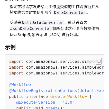
指定在将请求发送给此工作流类型的工作流执行并从
其接收结果时要使用哪个
。
DataConverter
反过来
，默认设置为
NullDataConverter
将所有请求和响应数据作为
JsonDataConverter
JavaScript对象表示法 (JSON) 进行处理。
示例
import
import
import
 com.amazonaws.services.simpleworkf
@Workflow
@WorkflowRegistrationOptions(defaultExecu
public
interface
GreeterWorkflow
{
@Execute(version = "1.0")
public
void
greet
()
;
