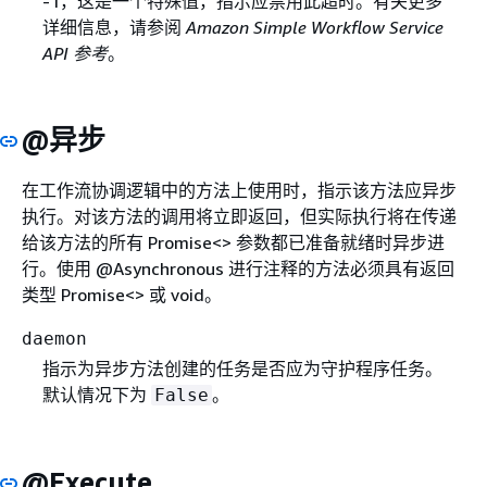
-1，这是一个特殊值，指示应禁用此超时。有关更多
详细信息，请参阅
Amazon Simple Workflow Service
API 参考
。
@异步
在工作流协调逻辑中的方法上使用时，指示该方法应异步
执行。对该方法的调用将立即返回，但实际执行将在传递
给该方法的所有 Promise<> 参数都已准备就绪时异步进
行。使用 @Asynchronous 进行注释的方法必须具有返回
类型 Promise<> 或 void。
daemon
指示为异步方法创建的任务是否应为守护程序任务。
默认情况下为
。
False
@Execute