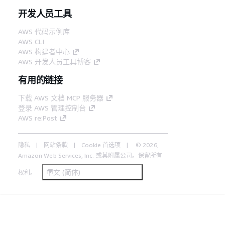
开发人员工具
AWS 代码示例库
AWS CLI
AWS 构建者中心
AWS 开发人员工具博客
有用的链接
下载 AWS 文档 MCP 服务器
登录 AWS 管理控制台
AWS re:Post
隐私
网站条款
Cookie 首选项
© 2026,
Amazon Web Services, Inc. 或其附属公司。保留所有
中文 (简体)
权利。