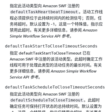
指定此活动类型向 Amazon SWF 注册的
。活动工作线
defaultTaskHeartbeatTimeout
程必须提供位于此持续时间内的检测信号；否则，任
务将超时。默认设置为 -1，这是一个特殊值，指示应
禁用此超时。有关更多详细信息，请参阅
Amazon
Simple Workflow Service API 参考
。
defaultTaskStartToCloseTimeoutSeconds
指定 defaultTaskStartToCloseTimeout 已在
Amazon SWF 中注册的该活动类型。此超时确定工作
线程可用于处理此类型的活动任务的最长时间。有关
更多详细信息，请参阅
Amazon Simple Workflow
Service API 参考
。
defaultTaskScheduleToCloseTimeoutSeconds
指定此活动类型向 Amazon SWF 注册的
。此超时
defaultScheduleToCloseTimeout
确定任务可保持打开状态的总持续时间。默认设置为