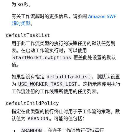
为 30 秒。
有关工作流超时的更多信息，请参阅
Amazon SWF
超时类型
。
defaultTaskList
用于此工作流类型的执行的决策任务的默认任务列
表。在启动工作流执行时，可以使用
覆盖此处设置的默认
StartWorkflowOptions
值。
如果您没有指定
，则默认设置
defaultTaskList
为
。这指示应使用执行
USE_WORKER_TASK_LIST
工作流注册的工作线程所使用的任务列表。
defaultChildPolicy
指定在此类型的执行终止时用于子工作流的策略。默
认值为
。可能的值包括：
ABANDON
– 允许子工作流执行保持运行
ABANDON