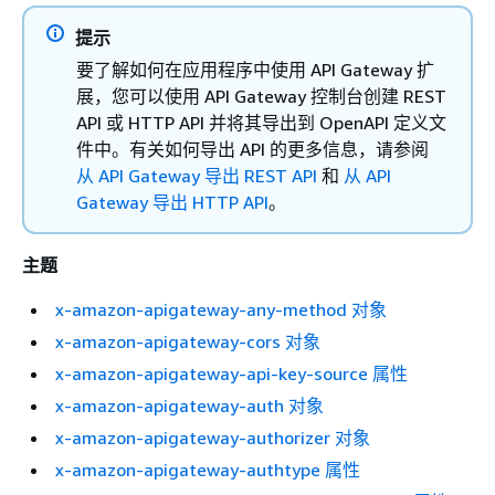
提示
要了解如何在应用程序中使用 API Gateway 扩
展，您可以使用 API Gateway 控制台创建 REST
API 或 HTTP API 并将其导出到 OpenAPI 定义文
件中。有关如何导出 API 的更多信息，请参阅
从 API Gateway 导出 REST API
和
从 API
Gateway 导出 HTTP API
。
主题
x-amazon-apigateway-any-method 对象
x-amazon-apigateway-cors 对象
x-amazon-apigateway-api-key-source 属性
x-amazon-apigateway-auth 对象
x-amazon-apigateway-authorizer 对象
x-amazon-apigateway-authtype 属性