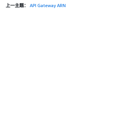
上一主题：
API Gateway ARN