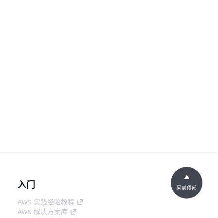
入门
回到顶部
AWS 实践经验教程
AWS 解决方案库