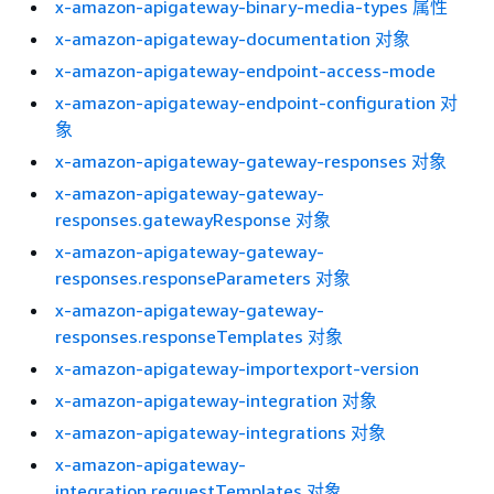
x-amazon-apigateway-binary-media-types 属性
x-amazon-apigateway-documentation 对象
x-amazon-apigateway-endpoint-access-mode
x-amazon-apigateway-endpoint-configuration 对
象
x-amazon-apigateway-gateway-responses 对象
x-amazon-apigateway-gateway-
responses.gatewayResponse 对象
x-amazon-apigateway-gateway-
responses.responseParameters 对象
x-amazon-apigateway-gateway-
responses.responseTemplates 对象
x-amazon-apigateway-importexport-version
x-amazon-apigateway-integration 对象
x-amazon-apigateway-integrations 对象
x-amazon-apigateway-
integration.requestTemplates 对象