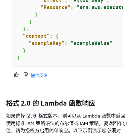
"Effect"
: 
"Allow|Deny"
,

"Resource"
: 
"arn:aws:execute-ap
      }

    ]

  },

"context"
: 
{
"exampleKey"
: 
"exampleValue"
  }

}
提供反馈
格式 2.0 的 Lambda 函数响应
如果选择
格式版本，则可以从 Lambda 函数中返回
2.0
使用标准 IAM 策略语法的布尔值或 IAM 策略。要返回布尔
值，请为授权方启用简单响应。以下示例演示您必须对