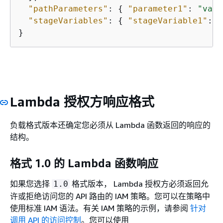
"pathParameters"
: 
{
"parameter1"
: 
"valu
"stageVariables"
: 
{
"stageVariable1"
: 
"
Lambda 授权方响应格式
负载格式版本还确定您必须从 Lambda 函数返回的响应的
结构。
格式 1.0 的 Lambda 函数响应
如果您选择
格式版本， Lambda 授权方必须返回允
1.0
许或拒绝访问您的 API 路由的 IAM 策略。您可以在策略中
使用标准 IAM 语法。有关 IAM 策略的示例，请参阅
针对
调用 API 的访问控制
。您可以使用