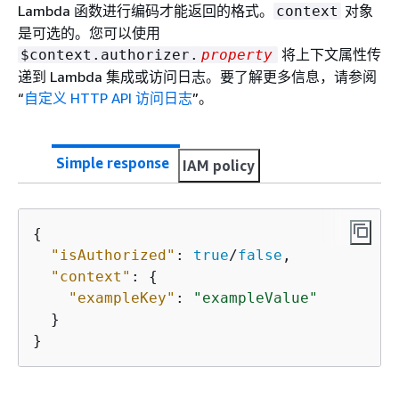
Lambda 函数进行编码才能返回的格式。
对象
context
是可选的。您可以使用
将上下文属性传
$context.authorizer.
property
递到 Lambda 集成或访问日志。要了解更多信息，请参阅
“
自定义 HTTP API 访问日志
”。
Simple response
IAM policy
{
"isAuthorized"
: 
true
/
false
,

"context"
: 
{
"exampleKey"
: 
"exampleValue"
  }

}