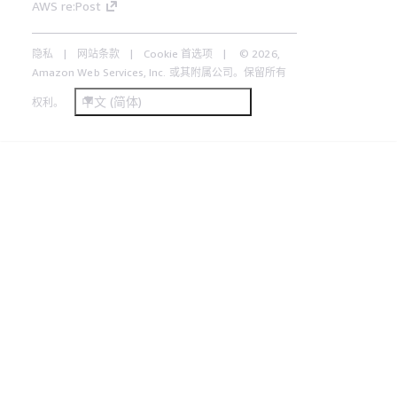
AWS re:Post
隐私
网站条款
Cookie 首选项
© 2026,
Amazon Web Services, Inc. 或其附属公司。保留所有
中文 (简体)
权利。