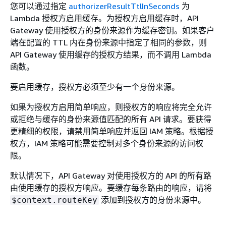
您可以通过指定
authorizerResultTtlInSeconds
为
Lambda 授权方启用缓存。为授权方启用缓存时，API
Gateway 使用授权方的身份来源作为缓存密钥。如果客户
端在配置的 TTL 内在身份来源中指定了相同的参数，则
API Gateway 使用缓存的授权方结果，而不调用 Lambda
函数。
要启用缓存，授权方必须至少有一个身份来源。
如果为授权方启用简单响应，则授权方的响应将完全允许
或拒绝与缓存的身份来源值匹配的所有 API 请求。要获得
更精细的权限，请禁用简单响应并返回 IAM 策略。根据授
权方，IAM 策略可能需要控制对多个身份来源的访问权
限。
默认情况下，API Gateway 对使用授权方的 API 的所有路
由使用缓存的授权方响应。要缓存每条路由的响应，请将
添加到授权方的身份来源中。
$context.routeKey