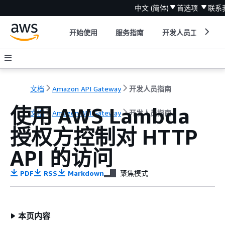
中文 (简体)
首选项
联系
开始使用
服务指南
开发人员工具
文档
Amazon API Gateway
开发人员指南
使用 AWS Lambda
文档
Amazon API Gateway
开发人员指南
授权方控制对 HTTP
API 的访问
PDF
RSS
Markdown
聚焦模式
本页内容