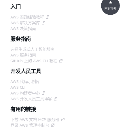
入门
回到顶部
AWS 实践经验教程
AWS 解决方案库
AWS 决策指南
服务指南
选择生成式人工智能服务
AWS 服务指南
GitHub 上的 AWS CLI 教程
开发人员工具
AWS 代码示例库
AWS CLI
AWS 构建者中心
AWS 开发人员工具博客
有用的链接
下载 AWS 文档 MCP 服务器
登录 AWS 管理控制台