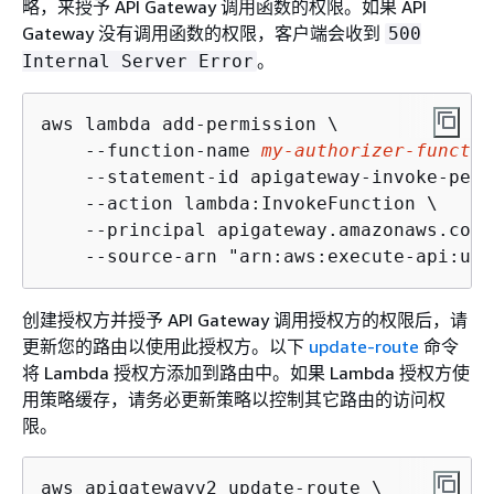
略，来授予 API Gateway 调用函数的权限。如果 API
Gateway 没有调用函数的权限，客户端会收到
500
。
Internal Server Error
aws lambda add-permission \

    --function-name 
my-authorizer-functio
    --statement-id apigateway-invoke-perm
    --action lambda:InvokeFunction \

    --principal apigateway.amazonaws.com \
    --source-arn "arn:aws:execute-api:us-
创建授权方并授予 API Gateway 调用授权方的权限后，请
更新您的路由以使用此授权方。以下
update-route
命令
将 Lambda 授权方添加到路由中。如果 Lambda 授权方使
用策略缓存，请务必更新策略以控制其它路由的访问权
限。
aws apigatewayv2 update-route \
