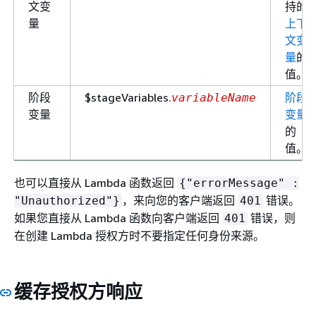
文变
持的
量
上下
文变
量
的
值。
阶段
$stageVariables.
阶段
variableName
变量
变量
的
值。
也可以直接从 Lambda 函数返回
{
"errorMessage" :
，来向您的客户端返回
错误。
"Unauthorized"}
401
如果您直接从 Lambda 函数向客户端返回
错误，则
401
在创建 Lambda 授权方时不要指定任何身份来源。
缓存授权方响应