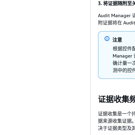
3. 将证据随附至
Audit Man
附证据将在 Audi
注意
根据控件配
Manage
确计量一次
测中的控
证据收集
证据收集是一个持续
据来源收集证据。因
决于证据类型及