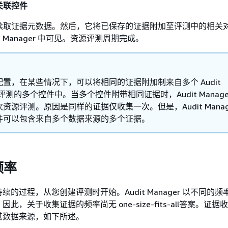
关联控件
ager 读取证据元数据。然后，它将已保存的证据附加至评测中的相
t Manager 中可见。资源评测周期完成。
置，在某些情况下，可以将相同的证据附加制来自多个 Audit
r 评测的多个控件中。当多个控件附带相同证据时，Audit Manage
资源评测。原因是同样的证据仅收集一次。但是，Audit Manage
件可以包含来自多个数据来源的多个证据。
频率
的过程，从您创建评测时开始。Audit Manager 以不同的
此，关于收集证据的频率尚无 one-size-fits-all答案。证
其数据来源，如下所述。