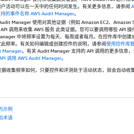
用户活动可以在一天中的任何时间发生。有关更多信息，请参阅
l 支持的事件名称 AWS Audit Manager
。
Audit Manager 使用对其他证据（例如 Amazon EC2、Amazon 
 API 调用来收集 AWS 服务 此类证据。您可以要调用哪些 API 
it Manager 中将频率设置为每天、每周或者每月。在控件库中创
定此频率。有关如何编辑或创建控件的说明，请参阅
使用控件库
t Manager
。有关 Audit Manager 支持的 API 调用的更多信息
PI 调用 AWS Audit Manager
。
证据收集频率如何，只要控件和评测处于活动状态，就会自动收
的示例
和术语