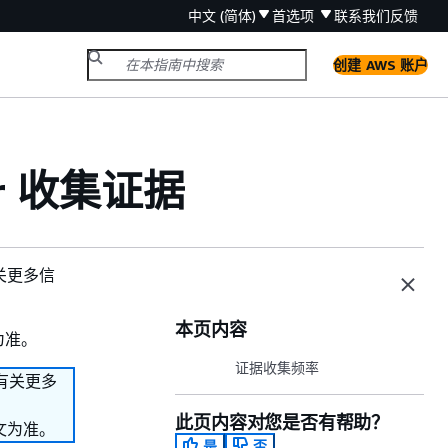
中文 (简体)
首选项
联系我们
反馈
创建 AWS 账户
er 收集证据
有关更多信
本页内容
为准。
证据收集频率
。有关更多
此页内容对您是否有帮助？
文为准。
是
否