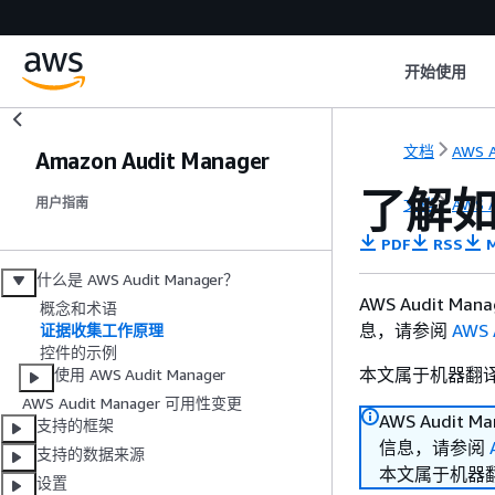
开始使用
文档
AWS A
Amazon Audit Manager
了解如何
文档
AWS A
用户指南
PDF
RSS
M
什么是 AWS Audit Manager？
AWS Audit
概念和术语
息，请参阅
AWS
证据收集工作原理
控件的示例
本文属于机器翻
使用 AWS Audit Manager
AWS Audit Manager 可用性变更
AWS Aud
支持的框架
信息，请参阅
支持的数据来源
本文属于机器
设置