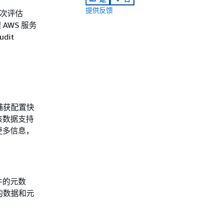
提供反馈
每次评估
AWS 服务
it
过捕获配置快
该数据支持
更多信息，
件的元数
后的数据和元