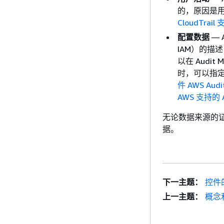
的，原因是
CloudTrai
配置数据
— 
IAM）的描述
以在 Aud
时，可以指
件 AWS Audi
AWS 支持的 A
无论数据来源的
据。
下一主题：
控件
上一主题：
概念