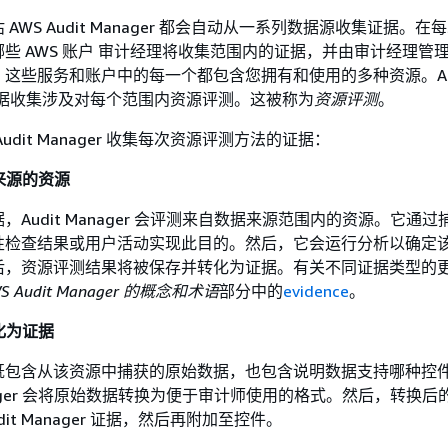
AWS Audit Manager 都会自动从一系列数据源收集证据。在
些 AWS 账户 审计经理将收集范围内的证据，并由审计经理管理 
这些服务和账户中的每一个都包含您拥有和使用的多种资源。Aud
中的证据收集涉及对每个范围内资源评测。这被称为
资源评测
。
udit Manager 收集每次资源评测方法的证据：
据来源的资源
Audit Manager 会评测来自数据来源范围内的资源。它通
性检查结果或用户活动实现此目的。然后，它会运行分析以确定
后，资源评测结果将被保存并转化为证据。有关不同证据类型的
S Audit Manager 的概念和术语
部分中的
evidence
。
化为证据
既包含从该资源中捕获的原始数据，也包含说明数据支持哪种控
anager 会将原始数据转换为便于审计师使用的格式。然后，转换
it Manager 证据，然后再附加至控件。