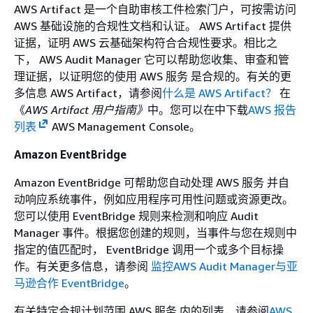
AWS Artifact 是一个自助审核工件检索门户，可按需访问
AWS 基础设施的合规性文档和认证。 AWS Artifact 提供
证据，证明 AWS 云基础架构符合合规性要求。相比之
下， AWS Audit Manager 它可以帮助您收集、审查和管
理证据，以证明您的使用 AWS 服务 是合规的。有关的更
多信息 AWS Artifact，请参阅
什么是 AWS Artifact？
在
《
AWS Artifact 用户指南》
中。您可以在中下载
AWS 报告
列表
AWS Management Console。
Amazon EventBridge
Amazon EventBridge 可帮助您自动处理 AWS 服务 并自
动响应系统事件，例如应用程序可用性问题或资源更改。
您可以使用 EventBridge 规则来检测和响应 Audit
Manager 事件。根据您创建的规则，当事件与您在规则中
指定的值匹配时， EventBridge 调用一个或多个目标操
作。有关更多信息，请参阅
监控AWS Audit Manager与亚
马逊合作 EventBridge
。
有关特定合规计划范围 AWS 服务 内的列表，请参阅
AWS