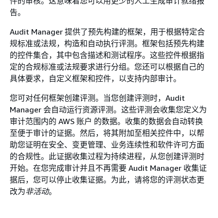
件的审核。这意味着您可以用更少的人工生成审计就绪报
告。
Audit Manager 提供了预先构建的框架，用于根据特定合
规标准或法规，构造和自动执行评测。框架包括预先构建
的控件集合，其中包含描述和测试程序。这些控件根据指
定的合规标准或法规要求进行分组。您还可以根据自己的
具体要求，自定义框架和控件，以支持内部审计。
您可对任何框架创建评测。当您创建评测时，Audit
Manager 会自动运行资源评测。这些评测会收集您定义为
审计范围内的 AWS 账户 的数据。收集的数据会自动转换
至便于审计的证据。然后，将其附加至相关控件中，以帮
助您证明在安全、变更管理、业务连续性和软件许可方面
的合规性。此证据收集过程为持续进程，从您创建评测时
开始。在您完成审计并且不再需要 Audit Manager 收集证
据后，您可以停止收集证据。为此，请将您的评测状态更
改为
非活动
。