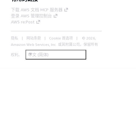
下载 AWS 文档 MCP 服务器
登录 AWS 管理控制台
AWS re:Post
隐私
网站条款
Cookie 首选项
© 2026,
Amazon Web Services, Inc. 或其附属公司。保留所有
中文 (简体)
权利。