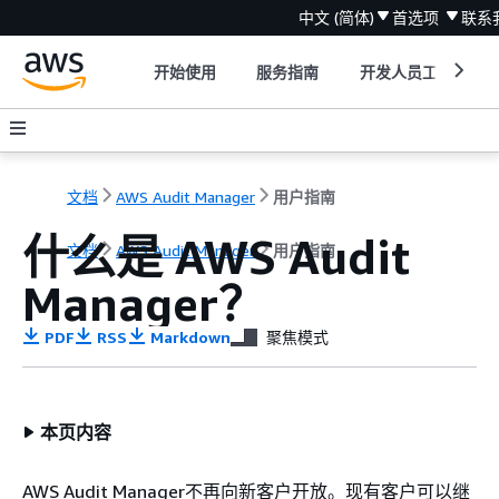
中文 (简体)
首选项
联系
开始使用
服务指南
开发人员工具
文档
AWS Audit Manager
用户指南
什么是 AWS Audit
文档
AWS Audit Manager
用户指南
Manager？
PDF
RSS
Markdown
聚焦模式
本页内容
AWS Audit Manager不再向新客户开放。现有客户可以继