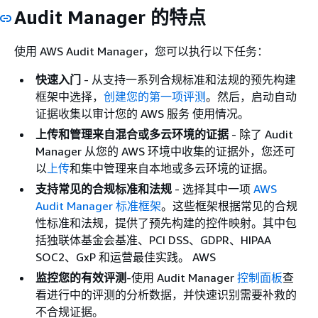
Audit Manager 的特点
使用 AWS Audit Manager，您可以执行以下任务：
快速入门
- 从支持一系列合规标准和法规的预先构建
框架中选择，
创建您的第一项评测
。然后，启动自动
证据收集以审计您的 AWS 服务 使用情况。
上传和管理来自混合或多云环境的证据
- 除了 Audit
Manager 从您的 AWS 环境中收集的证据外，您还可
以
上传
和集中管理来自本地或多云环境的证据。
支持常见的合规标准和法规
- 选择其中一项
AWS
Audit Manager 标准框架
。这些框架根据常见的合规
性标准和法规，提供了预先构建的控件映射。其中包
括独联体基金会基准、PCI DSS、GDPR、HIPAA
SOC2、GxP 和运营最佳实践。 AWS
监控您的有效评测
-使用 Audit Manager
控制面板
查
看进行中的评测的分析数据，并快速识别需要补救的
不合规证据。