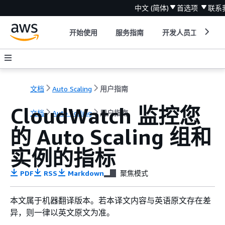
中文 (简体)
首选项
联系
开始使用
服务指南
开发人员工具
文档
Auto Scaling
用户指南
CloudWatch 监控您
文档
Auto Scaling
用户指南
的 Auto Scaling 组和
实例的指标
PDF
RSS
Markdown
聚焦模式
本文属于机器翻译版本。若本译文内容与英语原文存在差
异，则一律以英文原文为准。