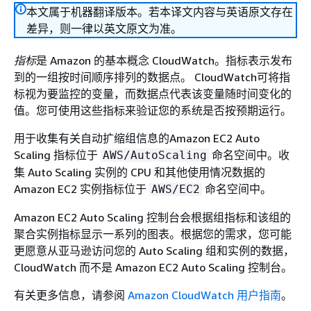
本文属于机器翻译版本。若本译文内容与英语原文存在
差异，则一律以英文原文为准。
指标
是 Amazon 的基本概念 CloudWatch。指标表示发布
到的一组按时间顺序排列的数据点。 CloudWatch可将指
标视为要监控的变量，而数据点代表该变量随时间变化的
值。您可使用这些指标来验证您的系统是否按预期运行。
用于收集有关自动扩缩组信息的Amazon EC2 Auto
Scaling 指标位于
命名空间中。收
AWS/AutoScaling
集 Auto Scaling 实例的 CPU 和其他使用情况数据的
Amazon EC2 实例指标位于
命名空间中。
AWS/EC2
Amazon EC2 Auto Scaling 控制台会根据组指标和该组的
聚合实例指标显示一系列的图表。根据您的需求，您可能
更愿意从亚马逊访问您的 Auto Scaling 组和实例的数据，
CloudWatch 而不是 Amazon EC2 Auto Scaling 控制台。
有关更多信息，请参阅
Amazon CloudWatch 用户指南
。