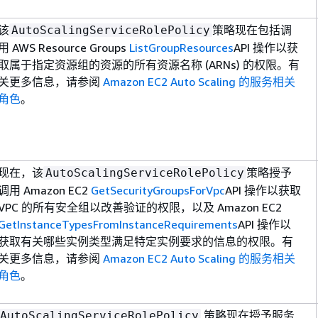
该
策略现在包括调
AutoScalingServiceRolePolicy
用 AWS Resource Groups
ListGroupResources
API 操作以获
取属于指定资源组的资源的所有资源名称 (ARNs) 的权限。有
关更多信息，请参阅
Amazon EC2 Auto Scaling 的服务相关
角色
。
现在，该
策略授予
AutoScalingServiceRolePolicy
调用 Amazon EC2
GetSecurityGroupsForVpc
API 操作以获取
VPC 的所有安全组以改善验证的权限，以及 Amazon EC2
GetInstanceTypesFromInstanceRequirements
API 操作以
获取有关哪些实例类型满足特定实例要求的信息的权限。有
关更多信息，请参阅
Amazon EC2 Auto Scaling 的服务相关
角色
。
策略现在授予服务
AutoScalingServiceRolePolicy