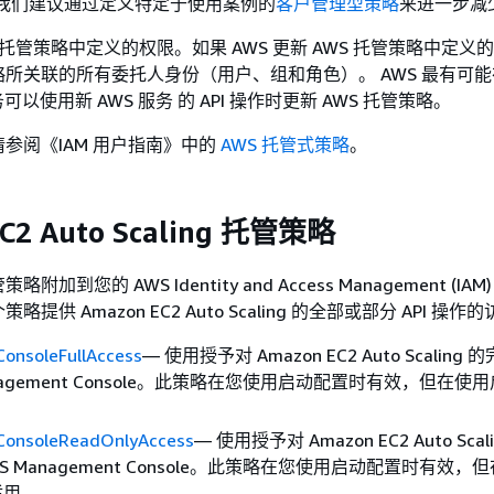
。我们建议通过定义特定于使用案例的
客户管理型策略
来进一步减
 托管策略中定义的权限。如果 AWS 更新 AWS 托管策略中定义
所关联的所有委托人身份（用户、组和角色）。 AWS 最有可
务可以使用新 AWS 服务 的 API 操作时更新 AWS 托管策略。
参阅《IAM 用户指南》
中的
AWS 托管式策略
。
C2 Auto Scaling 托管策略
加到您的 AWS Identity and Access Management (IA
提供 Amazon EC2 Auto Scaling 的全部或部分 API 操
ConsoleFullAccess
— 使用授予对 Amazon EC2 Auto Scaling
anagement Console。此策略在您使用启动配置时有效，但在使
ConsoleReadOnlyAccess
— 使用授予对 Amazon EC2 Auto Sca
S Management Console。此策略在您使用启动配置时有效，
适用。