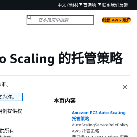
中文 (简体)
首选项
联系我们
反馈
创建 AWS 账户
to Scaling 的托管策略
为准。
文为准。
本页内容
见用例提供权
Amazon EC2 Auto Scaling
托管策略
AutoScalingServiceRolePolicy
可供所有
AWS 托管策略
亚马逊 EC2 Auto Scaling 更新