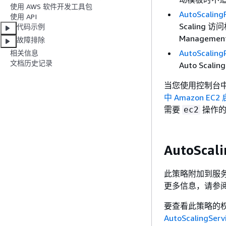
使用 AWS 软件开发工具包
AutoScaling
使用 API
Scaling 访
代码示例
Managemen
故障排除
AutoScaling
相关信息
文档历史记录
Auto Scal
当您使用控制台
中 Amazon E
需要
操作的
ec2
AutoScal
此策略附加到服务相关
更多信息，请参
要查看此策略的权
AutoScalingServ