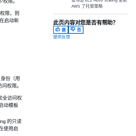
少权限。
AWS 了托管策略
的权限，则
能在启动新
此页内容对您是否有帮助？
是
否
提供反馈
M) 身份（用
作的访问权限。
 的完全访问权
用启动模板
ling 的只读
但在使用启