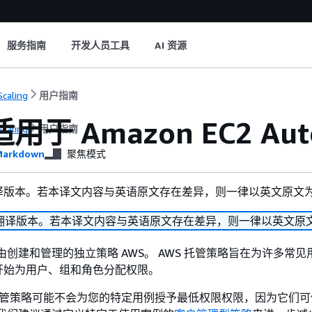
服务指南
开发人员工具
AI 资源
Scaling
用户指南
适用于 Amazon EC2 Au
Scaling
用户指南
arkdown
聚焦模式
译版本。若本译文内容与英语原文存在差异，则一律以英文原文
翻译版本。若本译文内容与英语原文存在差异，则一律以英文原
是由创建和管理的独立策略 AWS。 AWS 托管策略旨在为许多常
开始为用户、组和角色分配权限。
 托管策略可能不会为您的特定用例授予最低权限权限，因为它们