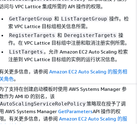
访问与 VPC Lattice 集成所需的 API 操作的权限。
和
操作。检
GetTargetGroup
ListTargetGroup
索 VPC Lattice 目标组相关信息所需。
和
操
RegisterTargets
DeregisterTargets
作。在 VPC Lattice 目标组中注册和取消注册实例所需。
。允许 Amazon EC2 Auto Scaling 检索
ListTargets
注册到 VPC Lattice 目标组的实例的运行状况信息。
有关更多信息，请参阅
Amazon EC2 Auto Scaling 的服务相
关角色
。
为了支持在创建启动模板时使用 AWS Systems Manager 参
数作为 AMI ID 的别名，该
策略现在授予了调
AutoScalingServiceRolePolicy
用 AWS Systems Manager
GetParameters
API 操作的权
限。有关更多信息，请参阅
Amazon EC2 Auto Scaling 的服
务相关角色
。