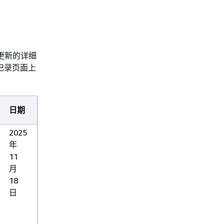
策略更新的详细
史记录页面上
日期
2025
年
11
月
18
日