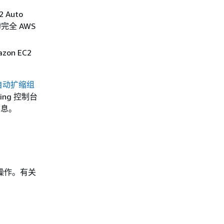
 Auto
的完全 AWS
zon EC2
自动扩缩组
ing 控制台
信息。
行操作。有关