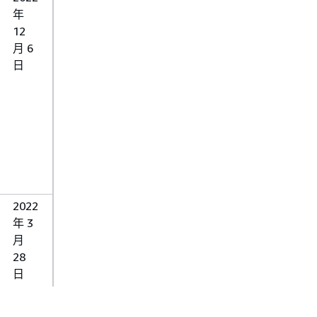
年
12
月 6
日
2022
年 3
月
28
日