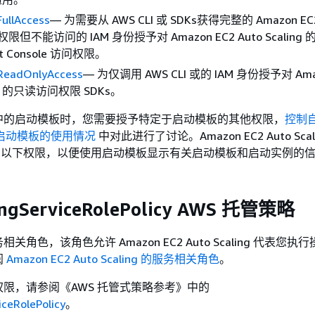
FullAccess
— 为需要从 AWS CLI 或 SDKs获得完整的 Amazon EC2
问权限但不能访问的 IAM 身份授予对 Amazon EC2 Auto Scaling 
t Console 访问权限。
ReadOnlyAccess
— 为仅调用 AWS CLI 或的 IAM 身份授予对 Ama
ing 的只读访问权限 SDKs。
中的启动模板时，您需要授予特定于启动模板的其他权限，
控制
C2 启动模板的使用情况
中对此进行了讨论。Amazon EC2 Auto Scal
以下权限，以便使用启动模板显示有关启动模板和启动实例的
ingServiceRolePolicy AWS 托管策略
角色，该角色允许 Amazon EC2 Auto Scaling 代表您执
阅
Amazon EC2 Auto Scaling 的服务相关角色
。
限，请参阅《AWS 托管式策略参考》中的
iceRolePolicy
。