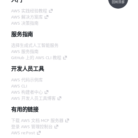
回到顶部
AWS 实践经验教程
AWS 解决方案库
AWS 决策指南
服务指南
选择生成式人工智能服务
AWS 服务指南
GitHub 上的 AWS CLI 教程
开发人员工具
AWS 代码示例库
AWS CLI
AWS 构建者中心
AWS 开发人员工具博客
有用的链接
下载 AWS 文档 MCP 服务器
登录 AWS 管理控制台
AWS re:Post