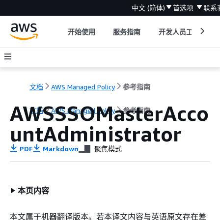
中文 (简体)
首选项
联系
开始使用
服务指南
开发人员工具
文档
AWS Managed Policy
参考指南
AWSSSOMasterAcco
文档
AWS Managed Policy
参考指南
untAdministrator
PDF
Markdown
聚焦模式
本页内容
本文属于机器翻译版本。若本译文内容与英语原文存在差