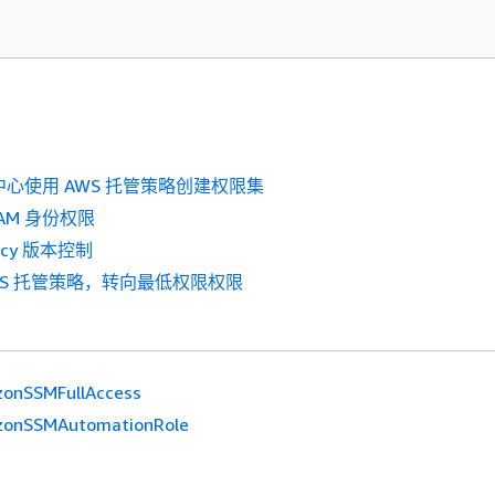
份中心使用 AWS 托管策略创建权限集
AM 身份权限
licy 版本控制
WS 托管策略，转向最低权限权限
onSSMFullAccess
onSSMAutomationRole