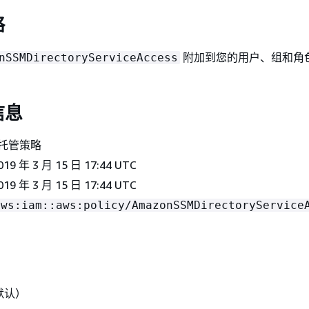
略
附加到您的用户、组和角
nSSMDirectoryServiceAccess
信息
 托管策略
19 年 3 月 15 日 17:44 UTC
19 年 3 月 15 日 17:44 UTC
aws:iam::aws:policy/AmazonSSMDirectoryService
默认）