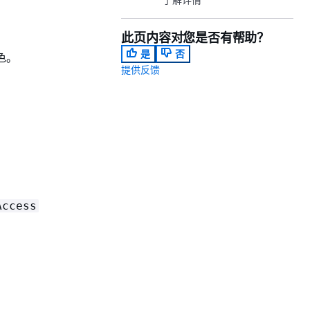
此页内容对您是否有帮助？
是
否
色。
提供反馈
Access