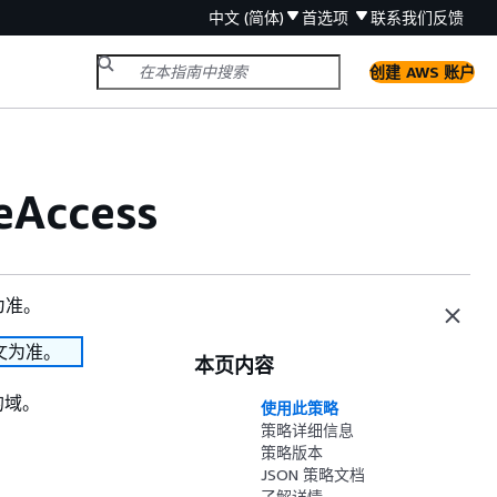
中文 (简体)
首选项
联系我们
反馈
创建 AWS 账户
eAccess
为准。
文为准。
本页内容
例的域。
使用此策略
策略详细信息
策略版本
JSON 策略文档
了解详情