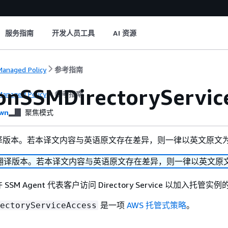
服务指南
开发人员工具
AI 资源
anaged Policy
参考指南
nSSMDirectoryServic
anaged Policy
参考指南
wn
聚焦模式
译版本。若本译文内容与英语原文存在差异，则一律以英文原文
翻译版本。若本译文内容与英语原文存在差异，则一律以英文原
SM Agent 代表客户访问 Directory Service 以加入托管实
是一项
AWS 托管式策略
。
ectoryServiceAccess