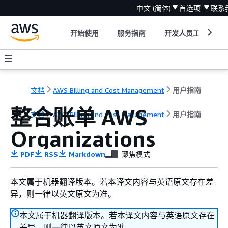
中文 (简体)
首选项
联系
开始使用
服务指南
开发人员工具
文档
AWS Billing and Cost Management
用户指南
整合账单 AWS
文档
AWS Billing and Cost Management
用户指南
Organizations
PDF
RSS
Markdown
聚焦模式
本文属于机器翻译版本。若本译文内容与英语原文存在差
异，则一律以英文原文为准。
本文属于机器翻译版本。若本译文内容与英语原文存在
差异，则一律以英文原文为准。