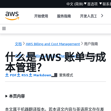
中文 (简体)
首选项
联系
开始使用
服务指南
开发人员工具
文档
AWS Billing and Cost Management
用户指南
什么是 AWS 账单与成
文档
AWS Billing and Cost Management
用户指南
本管理？
PDF
RSS
Markdown
聚焦模式
本页内容
本文属于机器翻译版本。若本译文内容与英语原文存在差