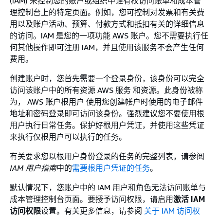
(IAM) 来控制您的账户或组织中谁有权访问账单和成本管
理控制台上的特定页面。例如，您可控制对发票和有关费
用以及账户活动、预算、付款方式和抵扣有关的详细信息
的访问。IAM 是您的一项功能 AWS 账户。您不需要执行任
何其他操作即可注册 IAM，并且使用该服务不会产生任何
费用。
创建账户时，您首先需要一个登录身份，该身份可以完全
访问该账户中的所有资源 AWS 服务 和资源。此身份被称
为， AWS 账户根用户 使用您创建帐户时使用的电子邮件
地址和密码登录即可访问该身份。强烈建议您不要使用根
用户执行日常任务。保护好根用户凭证，并使用这些凭证
来执行仅根用户可以执行的任务。
有关要求您以根用户身份登录的任务的完整列表，请参阅
IAM 用户指南
中的
需要根用户凭证的任务
。
默认情况下，您账户中的 IAM 用户和角色无法访问账单与
成本管理控制台页面。要授予访问权限，请启用
激活 IAM
访问权限
设置。有关更多信息，请参阅
关于 IAM 访问权