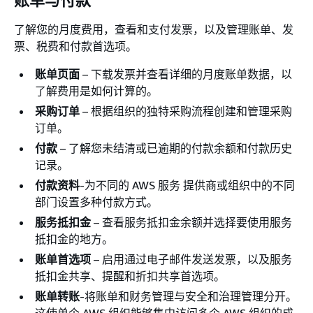
账单与付款
了解您的月度费用，查看和支付发票，以及管理账单、发
票、税费和付款首选项。
账单页面
– 下载发票并查看详细的月度账单数据，以
了解费用是如何计算的。
采购订单
– 根据组织的独特采购流程创建和管理采购
订单。
付款
– 了解您未结清或已逾期的付款余额和付款历史
记录。
付款资料
-为不同的 AWS 服务 提供商或组织中的不同
部门设置多种付款方式。
服务抵扣金
– 查看服务抵扣金余额并选择要使用服务
抵扣金的地方。
账单首选项
– 启用通过电子邮件发送发票，以及服务
抵扣金共享、提醒和折扣共享首选项。
账单转账
-将账单和财务管理与安全和治理管理分开。
这使单个 AWS 组织能够集中访问多个 AWS 组织的成