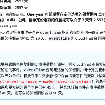
保留期：
2557 天
保留期：
2557 天
据存储的保留期。
One-year 可延期留存定价选项的保留期可以介于
（大约 10 年）之间，留存定价选项的保留
期可以介于 7 天到 2,55
en-year
il Lake 通过检查事件是否在
指定的保留期内来确定是
eventTime
果您将保留期指定为 90 天，
则 CloudTrail 会删
eventTime
要将跟踪事件复制到此事件数据存储中，则 CloudTrail 不会复
保留期的事件。
要确定适当的保留期，请计算要复
eventTime
（以天为单位）和要在事件数据存储中保留这些事件的天数（
保
+
）的总
st-event-in-days
number-days-to-retain
如果您要复制的最早事件已有 45 天，并且您想将事件在事件数
 45 天，则可以将保留期设置为 90 天。