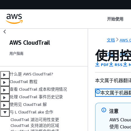
开始使用
文档
AWS C
AWS CloudTrail
使用控
文档
AWS C
用户指南
PDF
RSS
M
什么是 AWS CloudTrail?
本文属于机器翻
CloudTrail 教程
查看 CloudTrail 成本和使用情况
本文属于机器
处理 CloudTrail 事件历史记录
使用见 CloudTrail 解
注意
与 L CloudTrail ake 合作
AWS Cl
CloudTrail 湖泊可用性变更
CloudTrail 支持湖泊的区域
使用 Cl