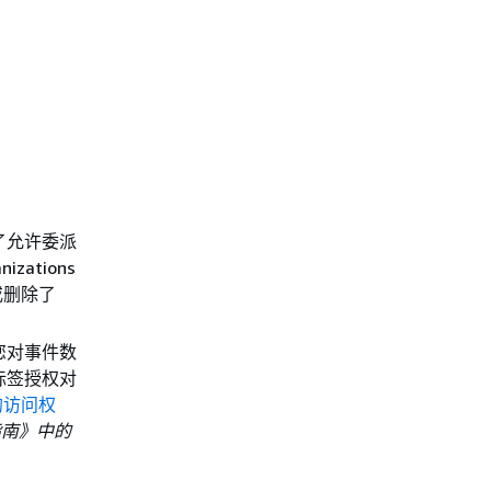
了允许委派
ations
或删除了
您对事件数
标签授权对
的访问权
指南》中的