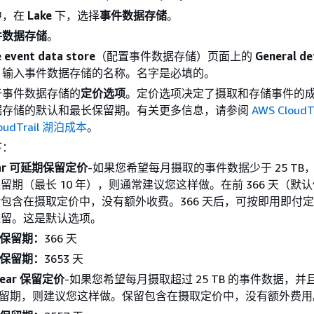
中，在
Lake
下，选择
事件数据存储
。
件数据存储
。
 event data store
（配置事件数据存储）页面上的
General de
，输入事件数据存储的名称。名字是必填的。
于事件数据存储的
定价选项
。定价选项决定了摄取和存储事件的
据存储的默认和最长保留期。有关更多信息，请参阅
AWS CloudT
oudTrail 湖泊成本
。
下：
ear 可延期保留定价
-如果您希望每月摄取的事件数据少于 25 TB
留期（最长 10 年），则通常建议您这样做。在前 366 天（默
包含在摄取定价中，没有额外收费。366 天后，可按即用即付
保留。这是默认选项。
保留期：
366 天
保留期：
3653 天
year 保留定价
-如果您希望每月摄取超过 25 TB 的事件数据，
保留期，则建议您这样做。保留包含在摄取定价中，没有额外费用