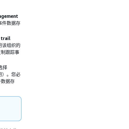
agement
事件数据存
trail
用该组织的
复制跟踪事
选择
用）。您必
件数据存