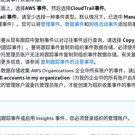
页面上，选择
AWS 事件
，然后选择
CloudTrail事件
。
rail 事件
，请至少选择一种事件类型。默认情况下，已选中
Man
理事件）。您可以将
管理事件
、
数据事件
和
网络活动事件
添加到
果要从现有跟踪中复制事件以对过往事件运行查询，请选择
Copy 
制跟踪事件）。要将跟踪事件复制到组织事件数据存储，必须使
委托管理员账户无法将跟踪事件复制到组织事件数据存储。有关
的更多信息，请参阅
复制跟踪事件的注意事项
。
据存储收集 AWS Organizations 企业中所有账户的事件，请
ll accounts in my organization
（为我的企业中的所有账户启
织的管理账户或委托管理员账户，才能创建为组织收集事件的事
跟踪事件或启用 Insights 事件，您必须登录组织的管理账户。