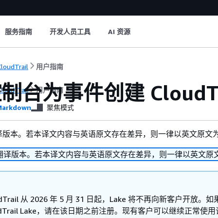
服务指南
开发人员工具
AI 资源
loudTrail
用户指南
制台为事件创建 CloudT
loudTrail
用户指南
arkdown
聚焦模式
译版本。若本译文内容与英语原文存在差异，则一律以英文原文
翻译版本。若本译文内容与英语原文存在差异，则一律以英文原
oudTrail 从 2026 年 5 月 31 日起，Lake 将不再向新客户开放。
oudTrail Lake，请在该日期之前注册。现有客户可以继续正常使