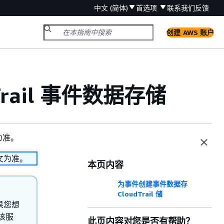
中文 (简体)
首选项
联系我们
反馈
创建 AWS 账户
rail 事件数据存储
为准。
文为准。
本页内容
为事件创建事件数据存
CloudTrail 储
如果您想
用该服
此页内容对您是否有帮助？