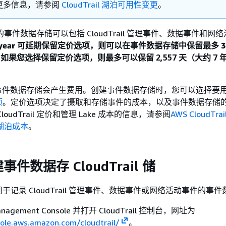
更多信息，请参阅
CloudTrail 湖泊可用性变更
。
ail 的事件数据存储可以包括 CloudTrail 管理事件、数据事件和
-year 可延期保留定价选项，则可以在事件数据存储中保留最多 3,
）；如果您选择保留定价
选项，则最多可以保留 2,557 天（大约 7 
il 湖泊事件数据存储会产生费用。创建事件数据存储时，您可以选择要
项
。定价选项决定了摄取和存储事件的成本，以及事件数据存储
oudTrail 定价和管理 Lake 成本的信息，请参阅
AWS CloudTra
l 湖泊成本
。
件数据存 CloudTrail 储
于记录 CloudTrail 管理事件、数据事件或网络活动事件的事
nagement Console 并打开 CloudTrail 控制台，网址为
sole.aws.amazon.com/cloudtrail/
。