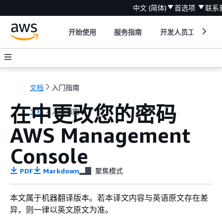
中文 (简体)
首选项
联系
开始使用
服务指南
开发人员工具
文档
入门指南
在中更改您的密码
文档
入门指南
AWS Management
Console
PDF
Markdown
聚焦模式
本文属于机器翻译版本。若本译文内容与英语原文存在差
异，则一律以英文原文为准。