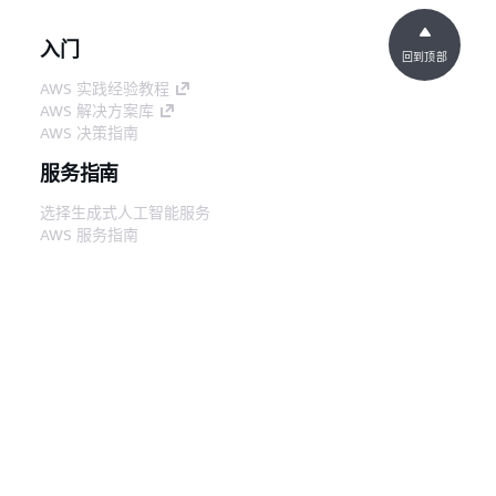
入门
回到顶部
AWS 实践经验教程
AWS 解决方案库
AWS 决策指南
服务指南
选择生成式人工智能服务
AWS 服务指南
GitHub 上的 AWS CLI 教程
开发人员工具
AWS 代码示例库
AWS CLI
AWS 构建者中心
AWS 开发人员工具博客
有用的链接
下载 AWS 文档 MCP 服务器