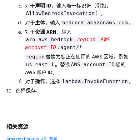
对于
声明 ID
，输入唯一标识符（例如，
）。
AllowBedrockInvocation
对于
主体
，输入
。
bedrock.amazonaws.com
对于
资源 ARN
，输入
arn:aws:bedrock:
region
:
AWS
account ID
:agent/*
替换为您正在使用的 AWS 区域，例如
region
。替换
您的
us-east-1
AWS account ID
AWS 账户 ID。
对于
操作
，选择
。
lambda:InvokeFunction
选择
保存
。
相关资源
Amazon Bedrock API 参考