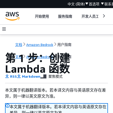
中文 (简体)
首选项
联系
开始使用
服务指南
开发人员工具
文档
Amazon Bedrock
用户指南
第 1 步：创建
文档
Amazon Bedrock
用户指南
Lambda 函数
RSS
Markdown
聚焦模式
本文属于机器翻译版本。若本译文内容与英语原文存在差
异，则一律以英文原文为准。
本文属于机器翻译版本。若本译文内容与英语原文存在
差异，则一律以英文原文为准。