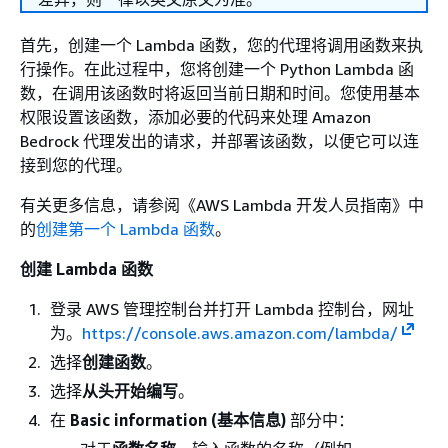
首先，创建一个 Lambda 函数，您的代理将调用函数来执
行操作。在此过程中，您将创建一个 Python Lambda 函
数，在调用该函数时将返回当前日期和时间。您使用基本
权限设置该函数，添加必要的代码来处理 Amazon
Bedrock 代理发出的请求，并部署该函数，以便它可以连
接到您的代理。
有关更多信息，请参阅《AWS Lambda 开发人员指南》
中
的
创建第一个 Lambda 函数
。
创建 Lambda 函数
登录 AWS 管理控制台并打开 Lambda 控制台，网址
为。
https://console.aws.amazon.com/lambda/
选择
创建函数
。
选择
从头开始编写
。
在
Basic information (基本信息)
部分中：