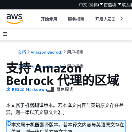
中文 (简体)
首选项
联系
开始使用
服务指南
开发人员工具
文档
Amazon Bedrock
用户指南
支持 Amazon
文档
Amazon Bedrock
用户指南
Bedrock 代理的区域
RSS
Markdown
聚焦模式
本文属于机器翻译版本。若本译文内容与英语原文存在差
异，则一律以英文原文为准。
本文属于机器翻译版本。若本译文内容与英语原文存在
差异，则一律以英文原文为准。