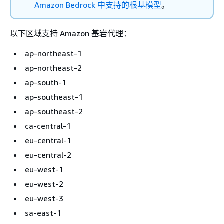
Amazon Bedrock 中支持的根基模型
。
以下区域支持 Amazon 基岩代理：
ap-northeast-1
ap-northeast-2
ap-south-1
ap-southeast-1
ap-southeast-2
ca-central-1
eu-central-1
eu-central-2
eu-west-1
eu-west-2
eu-west-3
sa-east-1