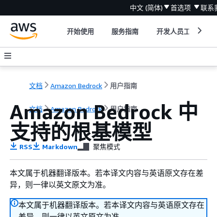
中文 (简体)
首选项
联系
开始使用
服务指南
开发人员工具
文档
Amazon Bedrock
用户指南
Amazon Bedrock 中
文档
Amazon Bedrock
用户指南
支持的根基模型
RSS
Markdown
聚焦模式
本文属于机器翻译版本。若本译文内容与英语原文存在差
异，则一律以英文原文为准。
本文属于机器翻译版本。若本译文内容与英语原文存在
差异，则一律以英文原文为准。