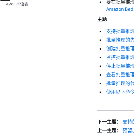
要在批量推
AWS 术语表
Amazon Be
主题
支持批量推
批量推理的
创建批量推
监控批量推
停止批量推
查看批量推
批量推理的
使用以下命令提交
下一主题：
支持
上一主题：
预留