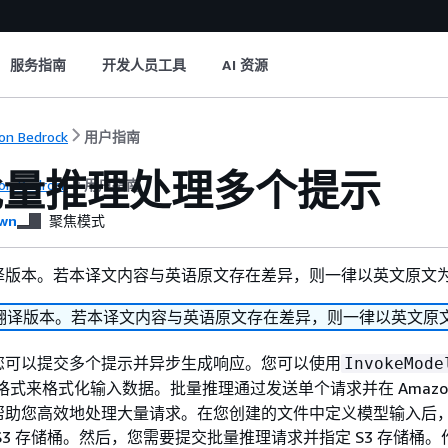
服务指南
开发人员工具
AI 资源
n Bedrock
用户指南
批量推理处理多个提示
n Bedrock
用户指南
wn
聚焦模式
译版本。若本译文内容与英语原文存在差异，则一律以英文原文
翻译版本。若本译文内容与英语原文存在差异，则一律以英文原
您可以提交多个提示并异步生成响应。您可以使用
InvokeMode
I 格式来格式化输入数据。批量推理通过发送单个请求并在 Amazon
帮助您高效地处理大量请求。在您创建的文件中定义模型输入后
S3 存储桶。然后，您需要提交批量推理请求并指定 S3 存储桶。