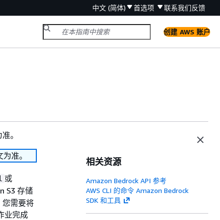
中文 (简体)
首选项
联系我们
反馈
创建 AWS 账户
为准。
文为准。
相关资源
或
l
Amazon Bedrock API 参考
 S3 存储
AWS CLI 的命令 Amazon Bedrock
SDK 和工具
，您需要将
作业完成