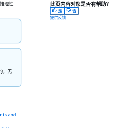
型推理性
此页内容对您是否有帮助？
是
否
提供反馈
的，无
nts and