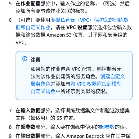
在
作业配置
部分中，输入作业的名称，（可选）然后
添加所有要与该作业关联的标签。
（可选）要使用
虚拟私有云（VPC）保护您的训练数
据和自定义作业
，请在
VPC 设置
部分选择包含输入数
据和输出数据 Amazon S3 位置、其子网和安全组的
VPC。
注意
如果您的作业包含 VPC 配置，则控制台无
法为该作业创建新的服务角色。
创建自定义
服务角色
并添加与
将 VPC 权限附加到模型
自定义角色
中所述示例类似的权限。
在
输入数据
部分，选择训练数据集文件和验证数据集
文件（如适用）的 S3 位置。
在
超参数
部分，输入要在训练中使用的
超参数
的值。
在
输出数据
部分，输入 Amazon Bedrock 应在其中保