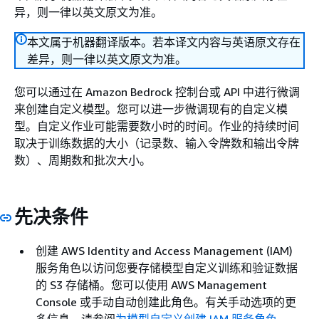
异，则一律以英文原文为准。
本文属于机器翻译版本。若本译文内容与英语原文存在
差异，则一律以英文原文为准。
您可以通过在 Amazon Bedrock 控制台或 API 中进行微调
来创建自定义模型。您可以进一步微调现有的自定义模
型。自定义作业可能需要数小时的时间。作业的持续时间
取决于训练数据的大小（记录数、输入令牌数和输出令牌
数）、周期数和批次大小。
先决条件
创建 AWS Identity and Access Management (IAM)
服务角色以访问您要存储模型自定义训练和验证数据
的 S3 存储桶。您可以使用 AWS Management
Console 或手动自动创建此角色。有关手动选项的更
多信息，请参阅
为模型自定义创建 IAM 服务角色
。