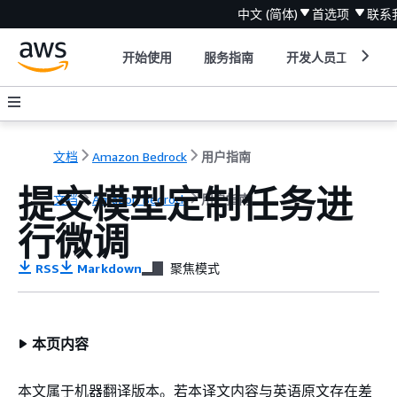
中文 (简体)
首选项
联系
开始使用
服务指南
开发人员工具
文档
Amazon Bedrock
用户指南
提交模型定制任务进
文档
Amazon Bedrock
用户指南
行微调
RSS
Markdown
聚焦模式
本页内容
本文属于机器翻译版本。若本译文内容与英语原文存在差