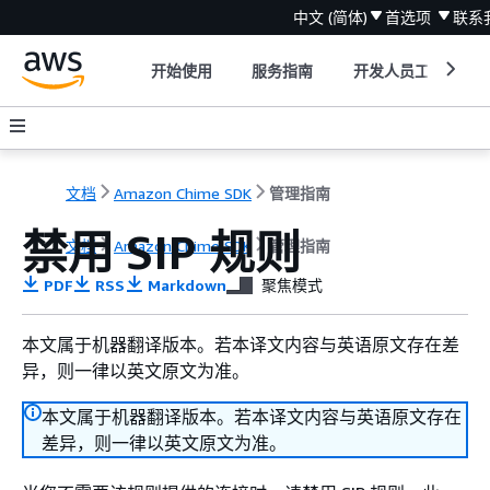
中文 (简体)
首选项
联系
开始使用
服务指南
开发人员工具
文档
Amazon Chime SDK
管理指南
禁用 SIP 规则
文档
Amazon Chime SDK
管理指南
PDF
RSS
Markdown
聚焦模式
本文属于机器翻译版本。若本译文内容与英语原文存在差
异，则一律以英文原文为准。
本文属于机器翻译版本。若本译文内容与英语原文存在
差异，则一律以英文原文为准。