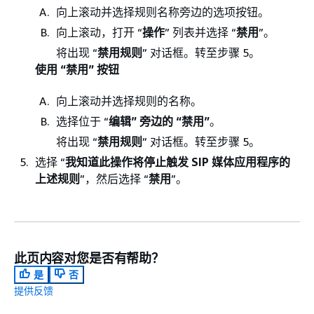
向上滚动并选择规则名称旁边的选项按钮。
向上滚动，打开 “
操作
” 列表并选择 “
禁用
”。
将出现 “
禁用规则
” 对话框。转至步骤 5。
使用 “禁用” 按钮
向上滚动并选择规则的名称。
选择位于 “
编辑” 旁边的 “
禁用
”
。
将出现 “
禁用规则
” 对话框。转至步骤 5。
选择 “
我知道此操作将停止触发 SIP 媒体应用程序的
上述规则
”，然后选择 “
禁用
”。
此页内容对您是否有帮助？
是
否
提供反馈