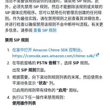
当您不需要该规则提供的连接时，请禁用 SIP 规则。此
外，必须先禁用 SIP 规则，然后才能删除该规则或关联的
SIP 媒体应用程序。您可以禁用任何管理员创建的任何规
则。作为最佳实践，请在禁用规则之前查看其详细信息，
并进行检查以确保禁用该规则不会中断呼叫流程。有关更
多信息，请参阅
查看 SIP 规则
禁用 SIP 规则
在家中打开 Amazon Chime SDK 控制台。
https://console.aws.amazon.com/chime-sdk/
在导航窗格的
PSTN 音频
下，选择
SIP
规则。
出现
SIP 规则
页面。
根据需要，向下滚动到规则列表的末尾，然后使用水
平滚动条显示 “
状态
” 列。
已启用的规则带有绿色的
“启用
” 图标。
执行以下任一操作来禁用规则：
使用操作列表