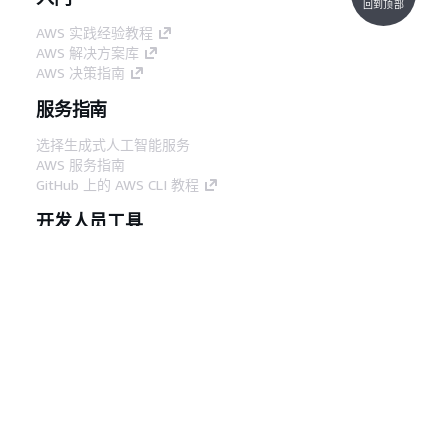
回到顶部
AWS 实践经验教程
AWS 解决方案库
AWS 决策指南
服务指南
选择生成式人工智能服务
AWS 服务指南
GitHub 上的 AWS CLI 教程
开发人员工具
AWS 代码示例库
AWS CLI
AWS 构建者中心
AWS 开发人员工具博客
有用的链接
下载 AWS 文档 MCP 服务器
登录 AWS 管理控制台
AWS re:Post