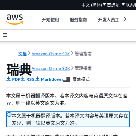
中文 (简体)
首选项
联系
开始使用
服务指南
开发人员工具
文档
Amazon Chime SDK
管理指南
瑞典
文档
Amazon Chime SDK
管理指南
PDF
RSS
Markdown
聚焦模式
本文属于机器翻译版本。若本译文内容与英语原文存在差
异，则一律以英文原文为准。
本文属于机器翻译版本。若本译文内容与英语原文存在
差异，则一律以英文原文为准。