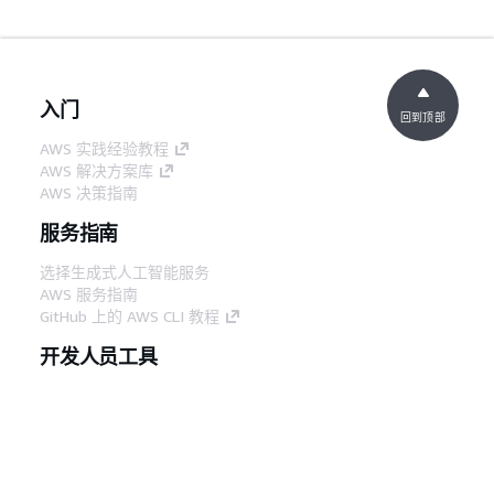
入门
回到顶部
AWS 实践经验教程
AWS 解决方案库
AWS 决策指南
服务指南
选择生成式人工智能服务
AWS 服务指南
GitHub 上的 AWS CLI 教程
开发人员工具
AWS 代码示例库
AWS CLI
AWS 构建者中心
AWS 开发人员工具博客