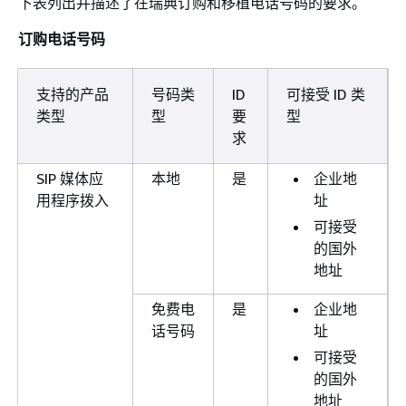
下表列出并描述了在瑞典订购和移植电话号码的要求。
订购电话号码
支持的产品
号码类
ID
可接受 ID 类
类型
型
要
型
求
SIP 媒体应
本地
是
企业地
用程序拨入
址
可接受
的国外
地址
免费电
是
企业地
话号码
址
可接受
的国外
地址