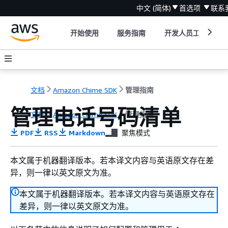
中文 (简体)
首选项
联系
开始使用
服务指南
开发人员工具
文档
Amazon Chime SDK
管理指南
管理电话号码清单
文档
Amazon Chime SDK
管理指南
PDF
RSS
Markdown
聚焦模式
本文属于机器翻译版本。若本译文内容与英语原文存在差
异，则一律以英文原文为准。
本文属于机器翻译版本。若本译文内容与英语原文存在
差异，则一律以英文原文为准。