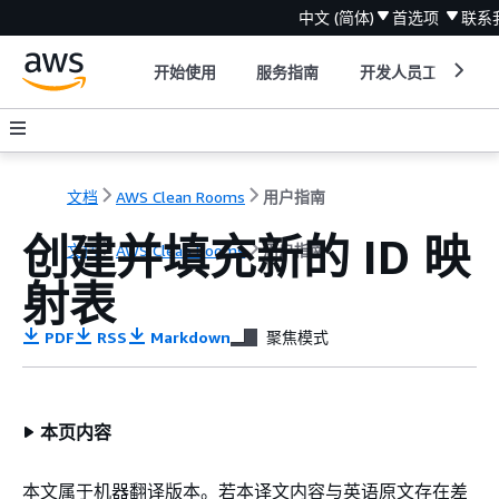
中文 (简体)
首选项
联系
开始使用
服务指南
开发人员工具
文档
AWS Clean Rooms
用户指南
创建并填充新的 ID 映
文档
AWS Clean Rooms
用户指南
射表
PDF
RSS
Markdown
聚焦模式
本页内容
本文属于机器翻译版本。若本译文内容与英语原文存在差