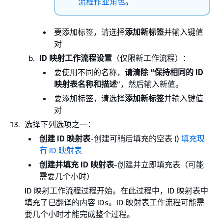
流程作业角色
。
要添加标签，请选择
添加新标签
并输入键值
对
ID 映射工作流程设置
（仅限新工作流程）：
要使用不同的名称，
请清除 “保持相同的 ID
映射表名称和描述
”，然后输入新值。
要添加标签，请选择
添加新标签
并输入键值
对
选择下列选项之一：
创建 ID 映射表
-创建可稍后填充的空表 ()
填充现
有 ID 映射表
创建并填充 ID 映射表
-创建并立即填充表（可能
需要几个小时）
ID 映射工作流程过程开始。在此过程中，ID 映射表中
填充了已翻译的内容 IDs。ID 映射表工作流程可能需
要几个小时才能完成整个过程。