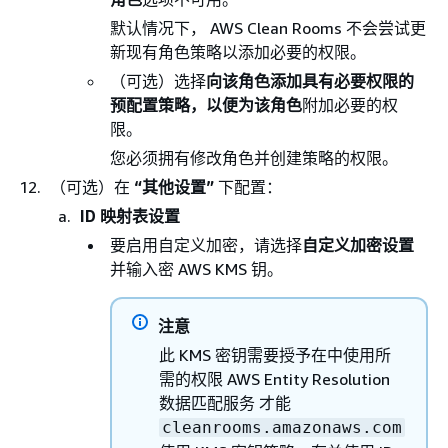
默认情况下， AWS Clean Rooms 不会尝试更
新现有角色策略以添加必要的权限。
（可选）选择
向该角色添加具有必要权限的
预配置策略，以便为该角色
附加必要的权
限。
您必须拥有修改角色并创建策略的权限。
（可选）在
“其他设置”
下配置：
ID 映射表设置
要启用自定义加密，请选择
自定义加密设置
并输入密 AWS KMS 钥。
注意
此 KMS 密钥需要授予在中使用所
需的权限 AWS Entity Resolution
数据匹配服务 才能
cleanrooms.amazonaws.com