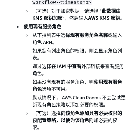
workflow-<timestamp>
（可选）对于加密数据，请选择 “
此数据由
KMS 密钥加密
”，然后输入
AWS KMS 密钥
。
使用现有服务角色
从下拉列表中选择
现有服务角色名称
或输入
角色 ARN。
如果您有列出角色的权限，则会显示角色列
表。
通过选择
在 IAM 中查看
外部链接来查看服务
角色。
如果没有现有的服务角色，则
使用现有服务
角色
选项不可用。
默认情况下， AWS Clean Rooms 不会尝试更
新现有角色策略以添加必要的权限。
（可选）选择
向该角色添加具有必要权限的
预配置策略，以便为该角色
附加必要的权
限。