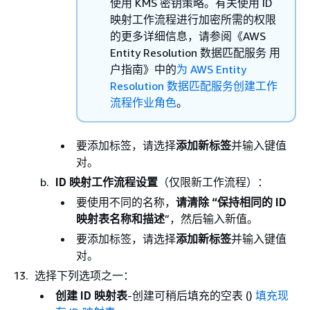
使用 KMS 密钥策略。有关使用 ID
映射工作流程进行加密所需的权限
的更多详细信息，请参阅
《AWS
Entity Resolution 数据匹配服务 用
户指南》中的
为 AWS Entity
Resolution 数据匹配服务创建工作
流程作业角色
。
要添加标签，请选择
添加新标签
并输入键值
对。
ID 映射工作流程设置
（仅限新工作流程）：
要使用不同的名称，
请清除 “保持相同的 ID
映射表名称和描述
”，然后输入新值。
要添加标签，请选择
添加新标签
并输入键值
对。
选择下列选项之一：
创建 ID 映射表
-创建可稍后填充的空表 ()
填充现