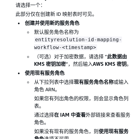
请选择一个：
此部分仅在创建新 ID 映射表时可见。
创建并使用新的服务角色
默认服务角色名称为
entityresolution-id-mapping-
workflow-<timestamp>
（可选）对于加密数据，请选择 “
此数据由
KMS 密钥加密
”，然后输入
AWS KMS 密钥
。
使用现有服务角色
从下拉列表中选择
现有服务角色名称
或输入
角色 ARN。
如果您有列出角色的权限，则会显示角色列
表。
通过选择
在 IAM 中查看
外部链接来查看服务
角色。
如果没有现有的服务角色，则
使用现有服务
角色
选项不可用。