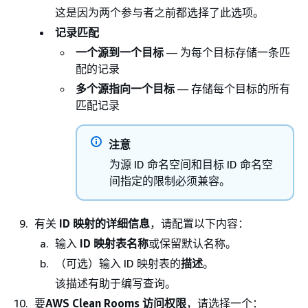
这是因为两个参与者之前都选择了此选项。
记录匹配
一个源到一个目标
— 为每个目标存储一条匹
配的记录
多个源指向一个目标
— 存储每个目标的所有
匹配记录
注意
为源 ID 命名空间和目标 ID 命名空
间指定的限制必须兼容。
有关
ID 映射的详细信息
，请配置以下内容：
输入
ID 映射表名称
或保留默认名称。
（可选）输入 ID 映射表的
描述
。
该描述有助于编写查询。
要
AWS Clean Rooms 访问权限
，请选择一个：