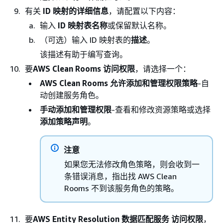
有关
ID 映射的详细信息
，请配置以下内容：
输入
ID 映射表名称
或保留默认名称。
（可选）输入 ID 映射表的
描述
。
该描述有助于编写查询。
要
AWS Clean Rooms 访问权限
，请选择一个：
AWS Clean Rooms 允许添加和管理权限策略
-自
动创建服务角色。
手动添加和管理权限
-查看和修改资源策略或选择
添加策略声明
。
注意
如果您无法修改角色策略，则会收到一
条错误消息，指出找 AWS Clean
Rooms 不到该服务角色的策略。
要
AWS Entity Resolution 数据匹配服务 访问权限
，