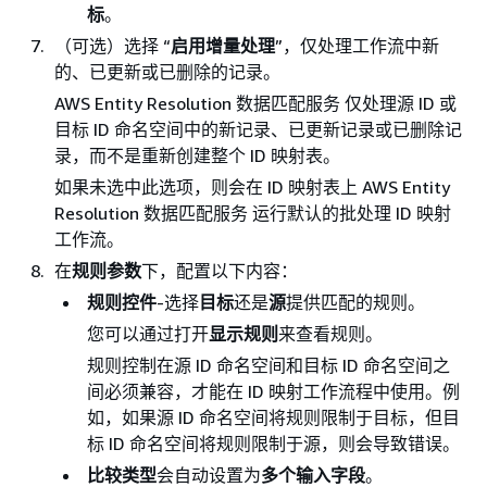
标
。
（可选）选择 “
启用增量处理
”，仅处理工作流中新
的、已更新或已删除的记录。
AWS Entity Resolution 数据匹配服务 仅处理源 ID 或
目标 ID 命名空间中的新记录、已更新记录或已删除记
录，而不是重新创建整个 ID 映射表。
如果未选中此选项，则会在 ID 映射表上 AWS Entity
Resolution 数据匹配服务 运行默认的批处理 ID 映射
工作流。
在
规则参数
下，配置以下内容：
规则控件
-选择
目标
还是
源
提供匹配的规则。
您可以通过打开
显示规则
来查看规则。
规则控制在源 ID 命名空间和目标 ID 命名空间之
间必须兼容，才能在 ID 映射工作流程中使用。例
如，如果源 ID 命名空间将规则限制于目标，但目
标 ID 命名空间将规则限制于源，则会导致错误。
比较类型
会自动设置为
多个输入字段
。