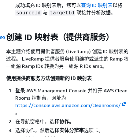
成功填充 ID 映射表后，您可以
查询 ID 映射表
以将
与
联接并分析数据。
sourceId
targetId
创建 ID 映射表（提供商服务）
本主题介绍使用提供者服务 (LiveRamp) 创建 ID 映射表的
过程。 LiveRamp 提供者服务使用维护或派生的 Ramp 将
一组源 Ramp IDs 转换为另一组源 R IDs amp。
使用提供商服务方法创建新的 ID 映射表
登录 AWS Management Console 并打开 AWS Clean
Rooms 控制台，网址为
https://console.aws.amazon.com/cleanrooms/
。
在导航窗格中，选择
协作。
选择协作，然后选择
实体分辨率
选项卡。