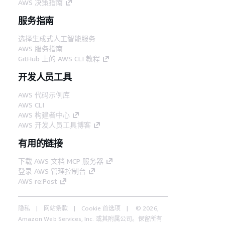
AWS 决策指南
服务指南
选择生成式人工智能服务
AWS 服务指南
GitHub 上的 AWS CLI 教程
开发人员工具
AWS 代码示例库
AWS CLI
AWS 构建者中心
AWS 开发人员工具博客
有用的链接
下载 AWS 文档 MCP 服务器
登录 AWS 管理控制台
AWS re:Post
隐私
网站条款
Cookie 首选项
© 2026,
Amazon Web Services, Inc. 或其附属公司。保留所有